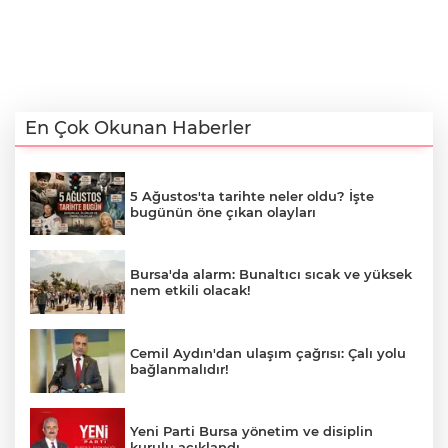
En Çok Okunan Haberler
5 Ağustos'ta tarihte neler oldu? İşte
bugünün öne çıkan olayları
Bursa'da alarm: Bunaltıcı sıcak ve yüksek
nem etkili olacak!
Cemil Aydın'dan ulaşım çağrısı: Çalı yolu
bağlanmalıdır!
Yeni Parti Bursa yönetim ve disiplin
kurulu açıklandı