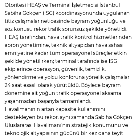
Otoritesi HEAŞ ve Terminal İşletmecisi İstanbul
Sabiha Gökçen (ISG) koordinasyonunda uygulanan
titiz çalışmalar neticesinde bayram yoğunluğu ve
söz konusu rekor trafik sorunsuz şekilde yönetildi.
HEAŞ tarafından, hava trafik kontrol hizmetlerinden
apron yönetimine, teknik altyapıdan hava sahası
emniyetine kadar tüm operasyonel süreçler etkin
şekilde yönetilirken; terminal tarafında ise ISG
ekiplerince operasyon, güvenlik, temizlik,
yönlendirme ve yolcu konforuna yönelik çalışmalar
24 saat esaslı olarak yürütüldü. Böylece bayram
dönemine ait yoğun trafik operasyonel aksama
yaşanmadan başarıyla tamamlandı.
Havalimanının artan kapasite kullanımını
destekleyen bu rekor, aynı zamanda Sabiha Gökçen
Uluslararası Havalimanı’nın stratejik konumunu ve
teknolojik altyapısının gücünü bir kez daha teyit