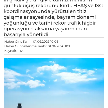
günlük uçuş rekorunu kırdı. HEAŞ ve ISG
koordinasyonunda yürütülen titiz
çalışmalar sayesinde, bayram dönemi
yoğunluğu ve tarihi rekor trafik hiçbir
operasyonel aksama yaşanmadan
başarıyla yönetildi.
Haber Giriş Tarihi: 01.06.2026 10:09
Haber Güncellenme Tarihi: 01.06.2026 10:11
Kaynak: İHA