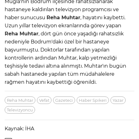
Muğla'nın Bodrum ilçesinde rahatsızlanarak
hastaneye kaldırılan televizyon programcısı ve
haber sunucusu
Reha Muhtar
, hayatını kaybetti.
Uzun yıllar televizyon ekranlarında görev yapan
Reha Muhtar
, dört gün önce yaşadığı rahatsızlık
nedeniyle Bodrum'daki özel bir hastaneye
başvurmuştu. Doktorlar tarafından yapılan
kontrollerin ardından Muhtar, kalp yetmezliği
teşhisiyle tedavi altına alınmıştı. Muhtar'ın bugün
sabah hastanede yapılan tüm müdahalelere
rağmen hayatını kaybettiği öğrenildi.
Reha Muhtar
Vefat
Gazeteci
Haber Spikeri
Yazar
Televizyoncu
Kaynak: İHA