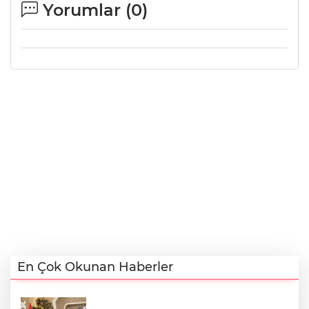
Yorumlar (
0
)
En Çok Okunan Haberler