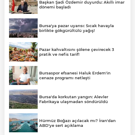
Başkan Şadi Özdemir duyurdu: Akıllı imar
dönemi başladı
Bursa'ya pazar uyarısı: Sıcak havayla
birlikte gökgürültülü yağış!
Pazar kahvaltısını şölene çevirecek 3
pratik ve nefis tarif!
Bursaspor efsanesi Haluk Erdem'in
cenaze programı netleşti
Bursa'da korkutan yangın: Alevler
Fabrikaya ulaşmadan söndürüldü
Hürmüz Boğazı açılacak mı? İran'dan
ABD'ye sert açıklama