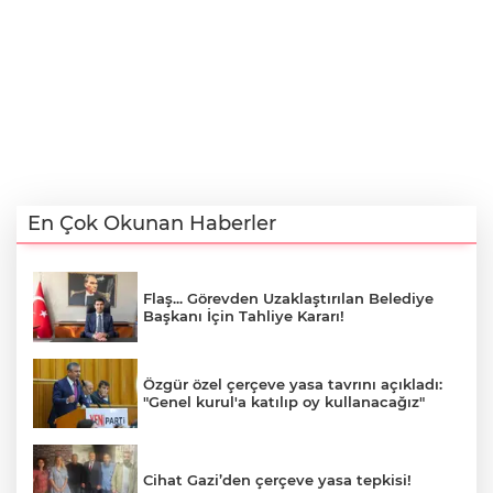
En Çok Okunan Haberler
Flaş... Görevden Uzaklaştırılan Belediye
Başkanı İçin Tahliye Kararı!
Özgür özel çerçeve yasa tavrını açıkladı:
"Genel kurul'a katılıp oy kullanacağız"
Cihat Gazi’den çerçeve yasa tepkisi!