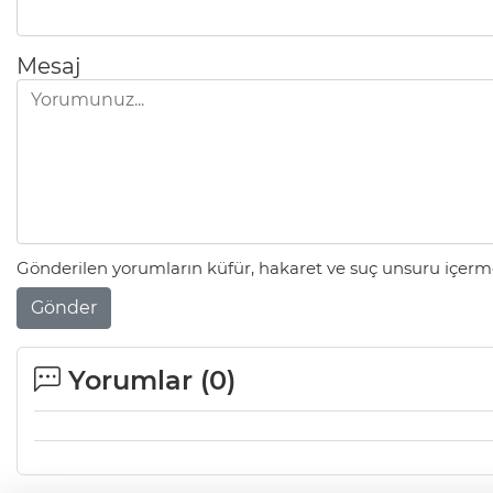
Mesaj
Gönderilen yorumların küfür, hakaret ve suç unsuru içerme
Gönder
Yorumlar (
0
)