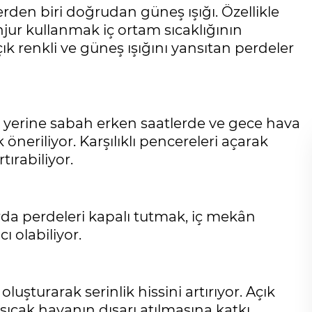
rden biri doğrudan güneş ışığı. Özellikle
jur kullanmak iç ortam sıcaklığının
ık renkli ve güneş ışığını yansıtan perdeler
yerine sabah erken saatlerde ve gece hava
eriliyor. Karşılıklı pencereleri açarak
ırabiliyor.
rda perdeleri kapalı tutmak, iç mekân
 olabiliyor.
uşturarak serinlik hissini artırıyor. Açık
 sıcak havanın dışarı atılmasına katkı