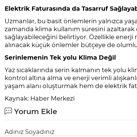
Elektrik Faturasında da Tasarruf Sağlayab
Uzmanlar, bu basit önlemlerin yalnızca yaş
zamanda klima kullanım süresini azaltarak 
sağlayabileceğini belirtiyor. Özellikle enerj
alınacak küçük önlemler bütçeye de olumlu 
Serinlemenin Tek yolu Klima Değil
Yaz sıcaklarında serin kalmanın tek yolu kl
kontrol altına alma ve enerji verimli alışka
yaşam alanı oluşturmak hem de elektrik fa
Kaynak: Haber Merkezi
Yorum Ekle
Adınız Soyadınız