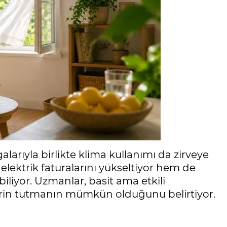
alarıyla birlikte klima kullanımı da zirveye
 elektrik faturalarını yükseltiyor hem de
iliyor. Uzmanlar, basit ama etkili
rin tutmanın mümkün olduğunu belirtiyor.