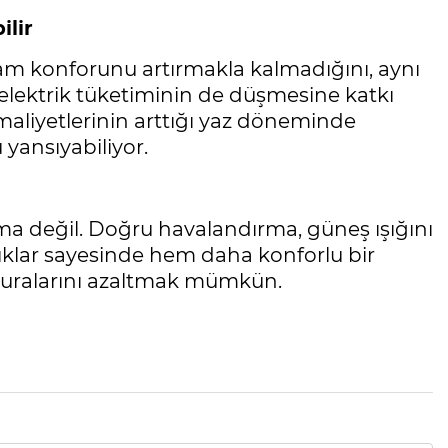
ilir
am konforunu artırmakla kalmadığını, aynı
elektrik tüketiminin de düşmesine katkı
i maliyetlerinin arttığı yaz döneminde
yansıyabiliyor.
ima değil. Doğru havalandırma, güneş ışığını
nlıklar sayesinde hem daha konforlu bir
turalarını azaltmak mümkün.