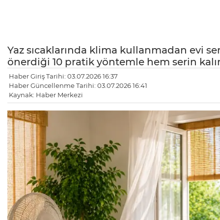
Yaz sıcaklarında klima kullanmadan evi ser
önerdiği 10 pratik yöntemle hem serin kalın
Haber Giriş Tarihi: 03.07.2026 16:37
Haber Güncellenme Tarihi: 03.07.2026 16:41
Kaynak: Haber Merkezi