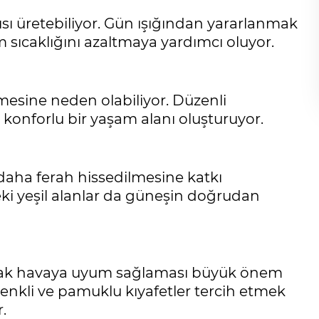
Gölgelerin anlamı!
ısı üretebiliyor. Gün ışığından yararlanmak
İbrahim ÖGE
sıcaklığını azaltmaya yardımcı oluyor.
lmesine neden olabiliyor. Düzenli
onforlu bir yaşam alanı oluşturuyor.
daha ferah hissedilmesine katkı
eki yeşil alanlar da güneşin doğrudan
sıcak havaya uyum sağlaması büyük önem
renkli ve pamuklu kıyafetler tercih etmek
.