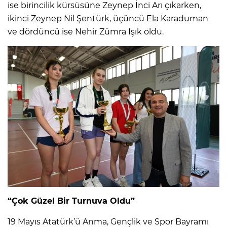
ise birincilik kürsüsüne Zeynep İnci Arı çıkarken,
ikinci Zeynep Nil Şentürk, üçüncü Ela Karaduman
ve dördüncü ise Nehir Zümra Işık oldu.
“Çok Güzel Bir Turnuva Oldu”
19 Mayıs Atatürk’ü Anma, Gençlik ve Spor Bayramı