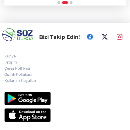
Bizi Takip Edin!
Künye
İletişim
Çerez Poltikası
Gizlilik Politikası
Kullanım Koşulları