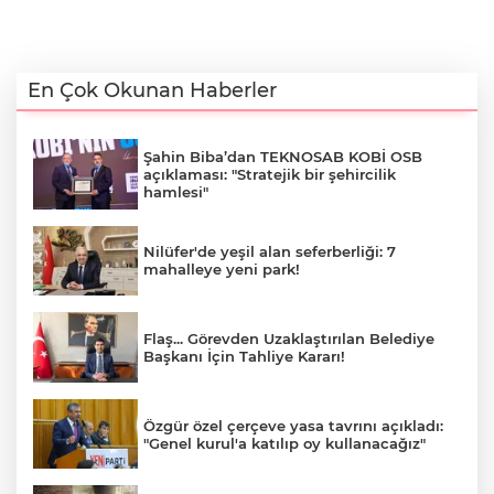
En Çok Okunan Haberler
Şahin Biba’dan TEKNOSAB KOBİ OSB
açıklaması: "Stratejik bir şehircilik
hamlesi"
Nilüfer'de yeşil alan seferberliği: 7
mahalleye yeni park!
Flaş... Görevden Uzaklaştırılan Belediye
Başkanı İçin Tahliye Kararı!
Özgür özel çerçeve yasa tavrını açıkladı:
"Genel kurul'a katılıp oy kullanacağız"