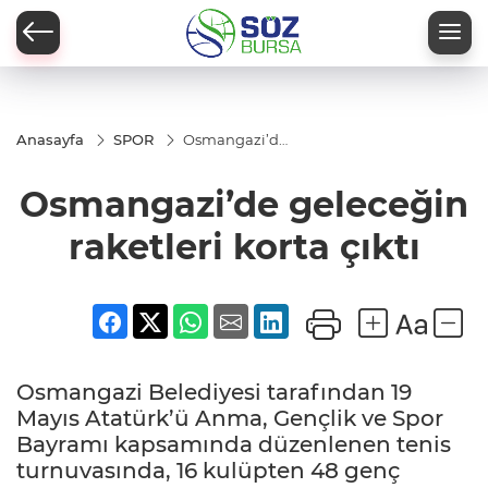
Anasayfa
SPOR
Osmangazi’de
geleceğin
raketleri korta
Osmangazi’de geleceğin
çıktı
raketleri korta çıktı
Osmangazi Belediyesi tarafından 19
Mayıs Atatürk’ü Anma, Gençlik ve Spor
Bayramı kapsamında düzenlenen tenis
turnuvasında, 16 kulüpten 48 genç