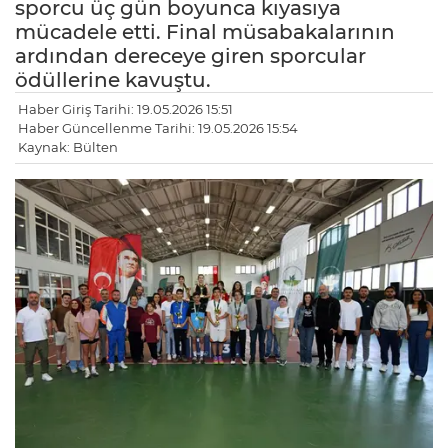
sporcu üç gün boyunca kıyasıya
mücadele etti. Final müsabakalarının
ardından dereceye giren sporcular
ödüllerine kavuştu.
Haber Giriş Tarihi: 19.05.2026 15:51
Haber Güncellenme Tarihi: 19.05.2026 15:54
Kaynak: Bülten