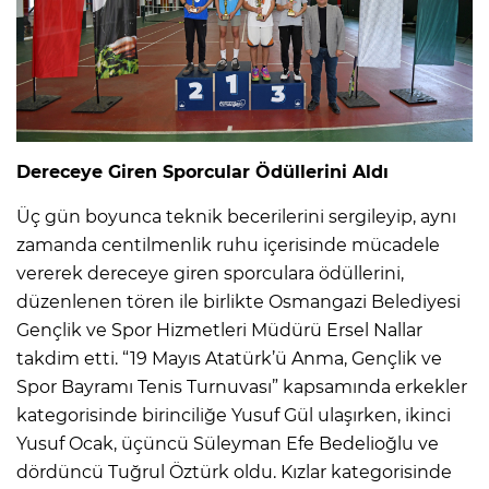
Dereceye Giren Sporcular Ödüllerini Aldı
Üç gün boyunca teknik becerilerini sergileyip, aynı
zamanda centilmenlik ruhu içerisinde mücadele
vererek dereceye giren sporculara ödüllerini,
düzenlenen tören ile birlikte Osmangazi Belediyesi
Gençlik ve Spor Hizmetleri Müdürü Ersel Nallar
takdim etti. “19 Mayıs Atatürk’ü Anma, Gençlik ve
Spor Bayramı Tenis Turnuvası” kapsamında erkekler
kategorisinde birinciliğe Yusuf Gül ulaşırken, ikinci
Yusuf Ocak, üçüncü Süleyman Efe Bedelioğlu ve
dördüncü Tuğrul Öztürk oldu. Kızlar kategorisinde