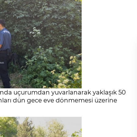
rında uçurumdan yuvarlanarak yaklaşık 50
ınları dün gece eve dönmemesi üzerine