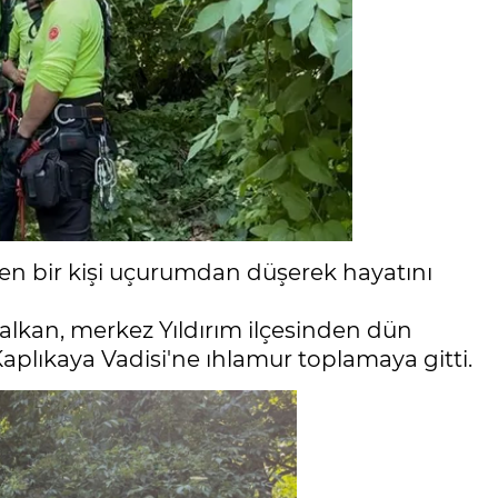
n bir kişi uçurumdan düşerek hayatını
alkan, merkez Yıldırım ilçesinden dün
aplıkaya Vadisi'ne ıhlamur toplamaya gitti.