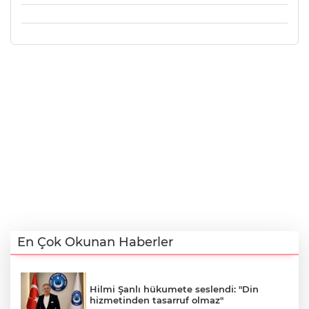
En Çok Okunan Haberler
Hilmi Şanlı hükumete seslendi: "Din
hizmetinden tasarruf olmaz"