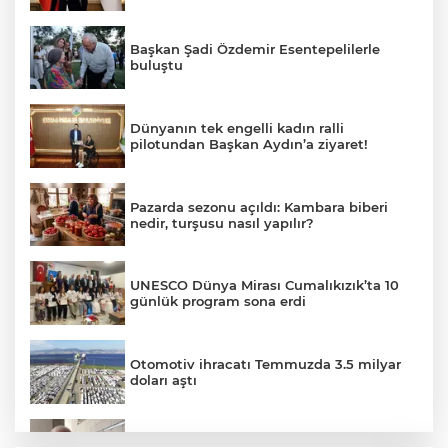
Başkan Şadi Özdemir Esentepelilerle
buluştu
Dünyanın tek engelli kadın ralli
pilotundan Başkan Aydın’a ziyaret!
Pazarda sezonu açıldı: Kambara biberi
nedir, turşusu nasıl yapılır?
UNESCO Dünya Mirası Cumalıkızık’ta 10
günlük program sona erdi
Otomotiv ihracatı Temmuzda 3.5 milyar
doları aştı
Özkök: "Cumhurbaşkanına hakaret