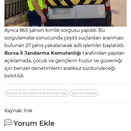
Ayrıca 865 şahsın kimlik sorgusu yapıldı. Bu
sorgulamalar sonucunda çeşitli suçlardan aranması
bulunan 27 şahıs yakalanarak adli işlemler başlatıldı.
Bursa İl Jandarma Komutanlığı
tarafından yapılan
açıklamada, çocuk ve gençlerin huzur ve güvenliği
için benzer denetimlerin aralıksız sürdürüleceği
belirtildi.
Bursa İl Jandarma Komutanlığı
Bursa Haber
Kaynak: İHA
Yorum Ekle