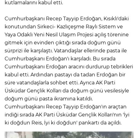
kutlamalarını kabul etti.
Cumhurbaşkanı Recep Tayyip Erdoğan, Kısıklı'daki
konutundan Sirkeci- Kazlıçeşme Raylı Sistem ve
Yaya Odaklı Yeni Nesil Ulaşım Projesi açılış törenine
gitmek için evinden çıktığı sırada doğum günü
sürprizi ile karşılaştı. Vatandaşlar ellerinde pasta ile
Cumhurbaşkanı Erdoğan'ı karşıladı. Bu sırada
Cumhurbaşkanı Erdoğan aracını durdurup tebrikleri
kabul etti. Ardından pastayı da tadan Erdoğan bir
süre vatandaşlarla sohbet etti. Ayrıca AK Parti
Üsküdar Gençlik Kolları da doğum günü vesilesiyle
doğum günü pasta ikramına katıldı.
Cumhurbaşkanı Recep Tayyip Erdoğan'ın araçtan
indiği sırada AK Parti Üsküdar Gençlik Kolları'nın 'İyi
ki doğdun Reis, İyi ki doğdun' pankartı da açıldı.