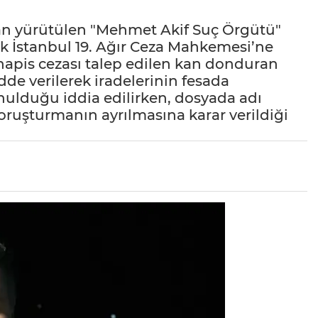
dan yürütülen "Mehmet Akif Suç Örgütü"
İstanbul 19. Ağır Ceza Mahkemesi’ne
r hapis cezası talep edilen kan donduran
 verilerek iradelerinin fesada
lunulduğu iddia edilirken, dosyada adı
oruşturmanın ayrılmasına karar verildiği