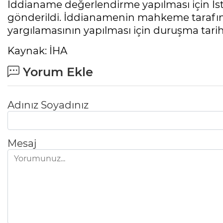
İddianame değerlendirme yapılması için İs
gönderildi. İddianamenin mahkeme tarafınd
yargılamasının yapılması için duruşma tarih
Kaynak: İHA
Yorum Ekle
Adınız Soyadınız
Mesaj