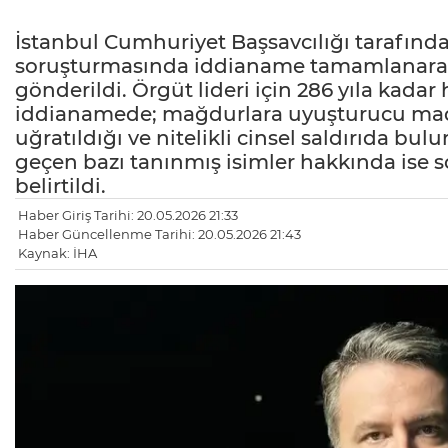
İstanbul Cumhuriyet Başsavcılığı tarafın
soruşturmasında iddianame tamamlanarak 
gönderildi. Örgüt lideri için 286 yıla kada
iddianamede; mağdurlara uyuşturucu madde
uğratıldığı ve nitelikli cinsel saldırıda bu
geçen bazı tanınmış isimler hakkında ise s
belirtildi.
Haber Giriş Tarihi: 20.05.2026 21:33
Haber Güncellenme Tarihi: 20.05.2026 21:43
Kaynak: İHA