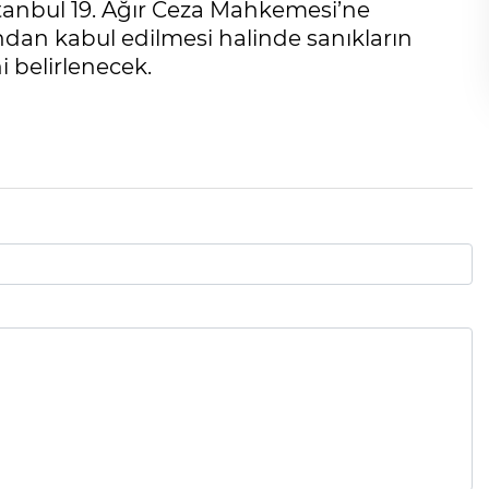
tanbul 19. Ağır Ceza Mahkemesi’ne
an kabul edilmesi halinde sanıkların
i belirlenecek.