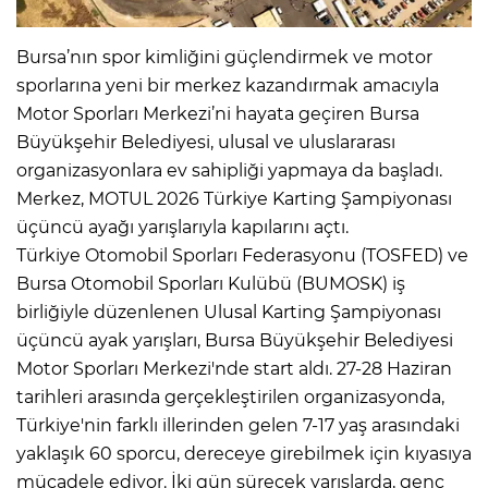
Bursa’nın spor kimliğini güçlendirmek ve motor
sporlarına yeni bir merkez kazandırmak amacıyla
Motor Sporları Merkezi’ni hayata geçiren Bursa
Büyükşehir Belediyesi, ulusal ve uluslararası
organizasyonlara ev sahipliği yapmaya da başladı.
Merkez, MOTUL 2026 Türkiye Karting Şampiyonası
üçüncü ayağı yarışlarıyla kapılarını açtı.
Türkiye Otomobil Sporları Federasyonu (TOSFED) ve
Bursa Otomobil Sporları Kulübü (BUMOSK) iş
birliğiyle düzenlenen Ulusal Karting Şampiyonası
üçüncü ayak yarışları, Bursa Büyükşehir Belediyesi
Motor Sporları Merkezi'nde start aldı. 27-28 Haziran
tarihleri arasında gerçekleştirilen organizasyonda,
Türkiye'nin farklı illerinden gelen 7-17 yaş arasındaki
yaklaşık 60 sporcu, dereceye girebilmek için kıyasıya
mücadele ediyor. İki gün sürecek yarışlarda, genç