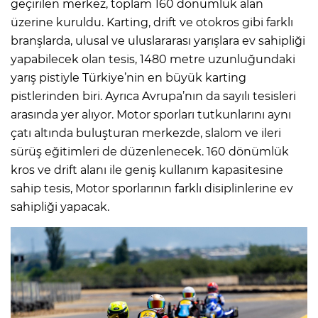
geçirilen merkez, toplam 160 dönümlük alan
üzerine kuruldu. Karting, drift ve otokros gibi farklı
branşlarda, ulusal ve uluslararası yarışlara ev sahipliği
yapabilecek olan tesis, 1480 metre uzunluğundaki
yarış pistiyle Türkiye’nin en büyük karting
pistlerinden biri. Ayrıca Avrupa’nın da sayılı tesisleri
arasında yer alıyor. Motor sporları tutkunlarını aynı
çatı altında buluşturan merkezde, slalom ve ileri
sürüş eğitimleri de düzenlenecek. 160 dönümlük
kros ve drift alanı ile geniş kullanım kapasitesine
sahip tesis, Motor sporlarının farklı disiplinlerine ev
sahipliği yapacak.