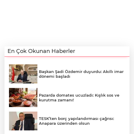
En Çok Okunan Haberler
Başkan Şadi Özdemir duyurdu: Akıllı imar
dönemi başladı
Pazarda domates ucuzladı: Kışlık sos ve
kurutma zamanı!
TESK’ten borç yapılandırması çağrısı:
Anapara üzerinden olsun