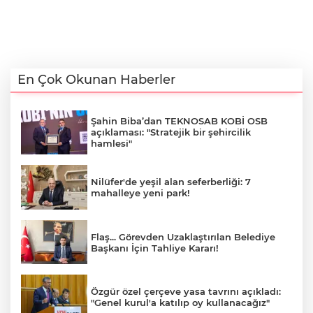
En Çok Okunan Haberler
Şahin Biba’dan TEKNOSAB KOBİ OSB
açıklaması: "Stratejik bir şehircilik
hamlesi"
Nilüfer'de yeşil alan seferberliği: 7
mahalleye yeni park!
Flaş... Görevden Uzaklaştırılan Belediye
Başkanı İçin Tahliye Kararı!
Özgür özel çerçeve yasa tavrını açıkladı:
"Genel kurul'a katılıp oy kullanacağız"