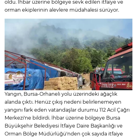
oldu. İhbar üzerine bölgeye sevk edilen itfaiye ve
orman ekiplerinin alevlere müdahalesi sürüyor.
Yangın, Bursa-Orhaneli yolu üzerindeki ağaçlık
alanda çıktı. Henüz çıkış nedeni belirlenemeyen
yangını fark eden vatandaşlar durumu 112 Acil Çağrı
Merkezi'ne bildirdi. İhbar üzerine bölgeye Bursa
Büyükşehir Belediyesi İtfaiye Daire Başkanlığı ve
Orman Bölge Müdürlüğü'nden çok sayıda itfaiye