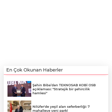
En Çok Okunan Haberler
Şahin Biba’dan TEKNOSAB KOBİ OSB
açıklaması: "Stratejik bir şehircilik
hamlesi"
Nilüfer'de yeşil alan seferberliği: 7
mahalleye yeni park!