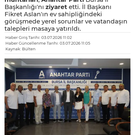
Başkanlığı'nı
ziyaret
etti. İl Başkanı
Fikret Aslan'ın ev sahipliğindeki
görüşmede yerel sorunlar ve vatandaşın
talepleri masaya yatırıldı.
Haber Giriş Tarihi: 03.07.2026 11:02
Haber Güncellenme Tarihi: 03.07.2026 11:05
Kaynak: Bülten