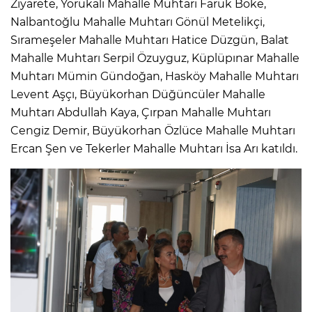
Ziyarete, Yörükali Mahalle Muhtarı Faruk Böke,
Nalbantoğlu Mahalle Muhtarı Gönül Metelikçi,
Sırameşeler Mahalle Muhtarı Hatice Düzgün, Balat
Mahalle Muhtarı Serpil Özuyguz, Küplüpınar Mahalle
Muhtarı Mümin Gündoğan, Hasköy Mahalle Muhtarı
Levent Aşçı, Büyükorhan Düğüncüler Mahalle
Muhtarı Abdullah Kaya, Çırpan Mahalle Muhtarı
Cengiz Demir, Büyükorhan Özlüce Mahalle Muhtarı
Ercan Şen ve Tekerler Mahalle Muhtarı İsa Arı katıldı.