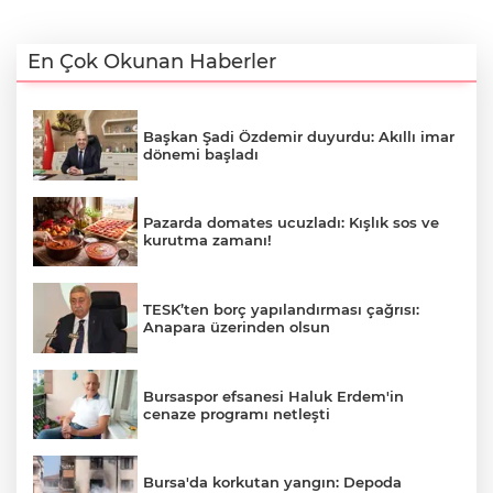
En Çok Okunan Haberler
Başkan Şadi Özdemir duyurdu: Akıllı imar
dönemi başladı
Pazarda domates ucuzladı: Kışlık sos ve
kurutma zamanı!
TESK’ten borç yapılandırması çağrısı:
Anapara üzerinden olsun
Bursaspor efsanesi Haluk Erdem'in
cenaze programı netleşti
Bursa'da korkutan yangın: Depoda