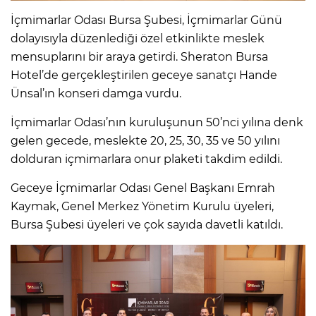
İçmimarlar Odası Bursa Şubesi, İçmimarlar Günü
dolayısıyla düzenlediği özel etkinlikte meslek
mensuplarını bir araya getirdi. Sheraton Bursa
Hotel’de gerçekleştirilen geceye sanatçı Hande
Ünsal’ın konseri damga vurdu.
İçmimarlar Odası’nın kuruluşunun 50’nci yılına denk
gelen gecede, meslekte 20, 25, 30, 35 ve 50 yılını
dolduran içmimarlara onur plaketi takdim edildi.
Geceye İçmimarlar Odası Genel Başkanı Emrah
Kaymak, Genel Merkez Yönetim Kurulu üyeleri,
Bursa Şubesi üyeleri ve çok sayıda davetli katıldı.