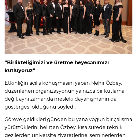
“Birlikteliğimizi ve üretme heyecanımızı
kutluyoruz”
Etkinliğin açılış konuşmasını yapan Nehir Özbey,
düzenlenen organizasyonun yalnızca bir kutlama
değil, aynı zamanda mesleki dayanışmanın da
göstergesi olduğunu söyledi.
Göreve geldikleri günden bu yana yoğun bir çalışma
yürüttüklerini belirten Özbey, kısa sürede teknik
gezilerden üniversite ziyaretlerine, seminerlerden