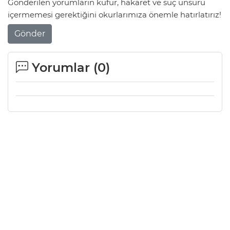
Gönderilen yorumların küfür, hakaret ve suç unsuru
içermemesi gerektiğini okurlarımıza önemle hatırlatırız!
Gönder
Yorumlar (
0
)