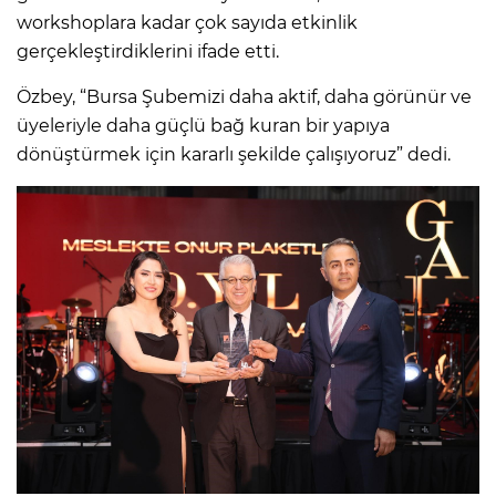
workshoplara kadar çok sayıda etkinlik
gerçekleştirdiklerini ifade etti.
Özbey, “Bursa Şubemizi daha aktif, daha görünür ve
üyeleriyle daha güçlü bağ kuran bir yapıya
dönüştürmek için kararlı şekilde çalışıyoruz” dedi.