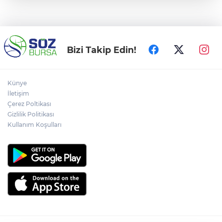
Bizi Takip Edin!
Künye
İletişim
Çerez Poltikası
Gizlilik Politikası
Kullanım Koşulları