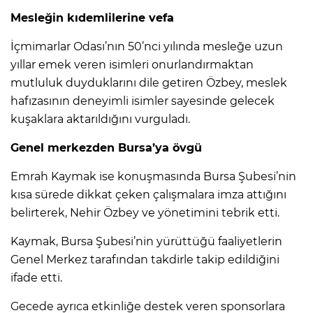
Mesleğin kıdemlilerine vefa
İçmimarlar Odası’nın 50’nci yılında mesleğe uzun
yıllar emek veren isimleri onurlandırmaktan
mutluluk duyduklarını dile getiren Özbey, meslek
hafızasının deneyimli isimler sayesinde gelecek
kuşaklara aktarıldığını vurguladı.
Genel merkezden Bursa’ya övgü
Emrah Kaymak ise konuşmasında Bursa Şubesi’nin
kısa sürede dikkat çeken çalışmalara imza attığını
belirterek, Nehir Özbey ve yönetimini tebrik etti.
Kaymak, Bursa Şubesi’nin yürüttüğü faaliyetlerin
Genel Merkez tarafından takdirle takip edildiğini
ifade etti.
Gecede ayrıca etkinliğe destek veren sponsorlara