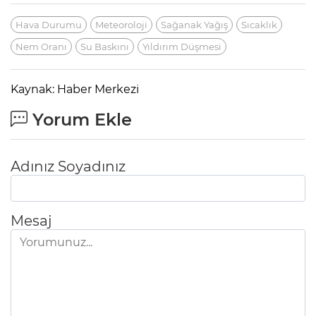
Hava Durumu
Meteoroloji
Sağanak Yağış
Sıcaklık
Nem Oranı
Su Baskını
Yıldırım Düşmesi
Kaynak: Haber Merkezi
Yorum Ekle
Adınız Soyadınız
Mesaj