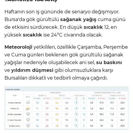
Haftanın son iş gününde de senaryo değişmiyor.
Bursa'da gök gürültülü
sağanak yağış
cuma günü
de etkisini sürdürecek. En düşük
sıcaklık
12, en
yüksek
sıcaklık
ise 24°C civarında olacak.
Meteoroloji
yetkilileri, özellikle Çarşamba, Perşembe
ve Cuma günleri beklenen gök gürültülü sağanak
yağışlar nedeniyle oluşabilecek ani sel,
su baskını
ve
yıldırım düşmesi
gibi olumsuzluklara karşı
Bursalıları dikkatli ve tedbirli olmaya çağırdı.