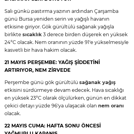
Salı günkü pastırma yazının ardından Çarşamba
günü Bursa yeniden serin ve yağışlı havanın
etkisine giriyor. Gök gürültülü sağanak yağışla
birlikte
sıcaklık
3 derece birden düşerek en yüksek
24°C olacak. Nem oranının yüzde 91'e yükselmesiyle
kasvetli bir hava hakim olacak.
21 MAYIS PERŞEMBE: YAĞIŞ ŞİDDETİNİ
ARTIRIYOR, NEM ZİRVEDE
Perşembe günü gök gürültülü
sağanak yağış
etkisini sürdürmeye devam edecek. Hava sıcaklığı
en yüksek 23°C olarak ölçülürken, günün en dikkat
çekici detayı yüzde 96'ya ulaşacak olan
nem oranı
olacak.
22 MAYIS CUMA: HAFTA SONU ÖNCESİ
YAĞMURLU KAPANIŞ