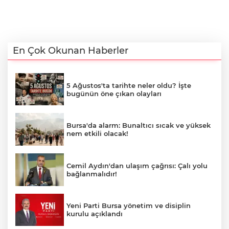
En Çok Okunan Haberler
5 Ağustos'ta tarihte neler oldu? İşte
bugünün öne çıkan olayları
Bursa'da alarm: Bunaltıcı sıcak ve yüksek
nem etkili olacak!
Cemil Aydın'dan ulaşım çağrısı: Çalı yolu
bağlanmalıdır!
Yeni Parti Bursa yönetim ve disiplin
kurulu açıklandı