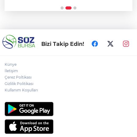
Bizi Takip Edin!
Künye
İletişim
Çerez Poltikası
Gizlilik Politikası
Kullanım Koşulları