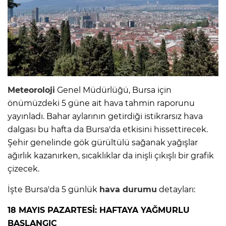
Meteoroloji
Genel Müdürlüğü, Bursa için
önümüzdeki 5 güne ait hava tahmin raporunu
yayınladı. Bahar aylarının getirdiği istikrarsız hava
dalgası bu hafta da Bursa'da etkisini hissettirecek.
Şehir genelinde gök gürültülü sağanak yağışlar
ağırlık kazanırken, sıcaklıklar da inişli çıkışlı bir grafik
çizecek.
İşte Bursa'da 5 günlük
hava durumu
detayları:
18 MAYIS PAZARTESİ: HAFTAYA YAĞMURLU
BAŞLANGIÇ