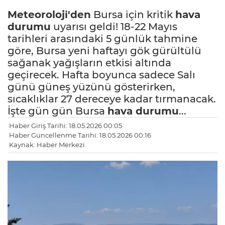
Meteoroloji'den
Bursa için kritik
hava
durumu
uyarısı geldi! 18-22 Mayıs
tarihleri arasındaki 5 günlük tahmine
göre, Bursa yeni haftayı gök gürültülü
sağanak yağışların etkisi altında
geçirecek. Hafta boyunca sadece Salı
günü güneş yüzünü gösterirken,
sıcaklıklar 27 dereceye kadar tırmanacak.
İşte gün gün Bursa
hava durumu
...
Haber Giriş Tarihi: 18.05.2026 00:05
Haber Güncellenme Tarihi: 18.05.2026 00:16
Kaynak: Haber Merkezi