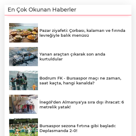
En Çok Okunan Haberler
Pazar ziyafeti: Çorbası, kalamarı ve fırında
levreğiyle balık menüsü
Yanan araçtan çıkarak son anda
kurtuldular
Bodrum FK - Bursaspor maçı ne zaman,
saat kaçta, hangi kanalda?
İnegöl'den Almanya'ya sıra dışı ihracat: 6
metrelik yatak!
Bursaspor sezona fırtına gibi başladı:
Deplasmanda 2-0!