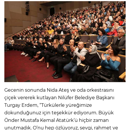
Gecenin sonunda Nida Ateş ve oda orkestrasını
çiçek vererek kutlayan Nilüfer Belediye Başkanı
Turgay Erdem, “Türkülerle yüreğimize
dokunduğunuz için teşekkür ediyorum. Büyük
Önder Mustafa Kemal Atatürk’ü hiçbir zaman
unutmadık. O’nu hep özlüyoruz, sevgi, rahmet ve