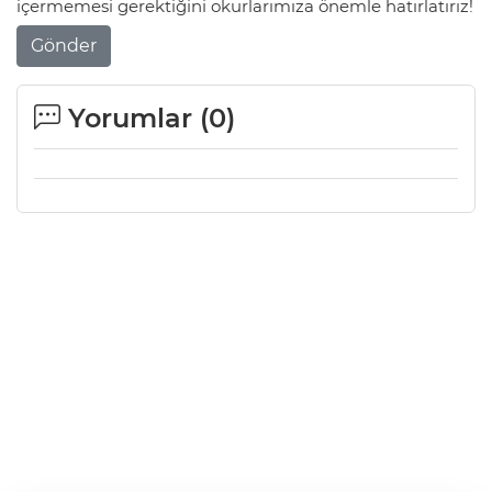
içermemesi gerektiğini okurlarımıza önemle hatırlatırız!
Gönder
Yorumlar (
0
)