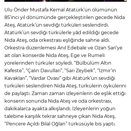
Ulu Önder Mustafa Kemal Atatürk’ün ölümünün
85’inci yıl dönümünde gerçekleştirilen gecede Nida
Ateş, Atatürk’ün sevdiği türküleri seslendirdi.
Atatürk’ün sevdiği türkülerle yâd edildiği gecede
Nida Ateş, oda orkestrası eşliğinde sahne aldı.
Orkestra düzenlemesi Anıl Edebale ve Ozan Sari’ye
ait olan konserde Nida Ateş, Ege ve Rumeli
yörelerinden türküler söyledi. “Bülbülüm Altın
Kafeste”, “Çalın Davulları”, “Sarı Zeybek”, “İzmir’in
Kavakları”, “Vardar Ovası” gibi Atatürk’ün sevdiği
türküleri seslendiren Nida Ateş, türkülerin öykülerini
de paylaştı. Zaman zaman izleyenlerin de eşlik ettiği
konserin sonunda Nida Ateş ve oda orkestrası,
dakikalarca ayakta alkışlandı. İzleyenlerin yoğun
talebine karşılık tekrar sahneye çıkan Nida Ateş,
“Pencere Açıldı Bilal Oğlan” türküsüyle bis yaptı.