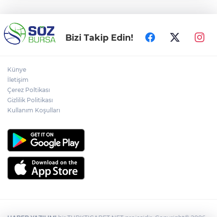
Bizi Takip Edin!
Künye
İletişim
Çerez Poltikası
Gizlilik Politikası
Kullanım Koşulları