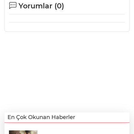
Yorumlar (
0
)
En Çok Okunan Haberler