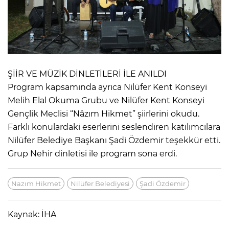
ŞİİR VE MÜZİK DİNLETİLERİ İLE ANILDI
Program kapsamında ayrıca Nilüfer Kent Konseyi
Melih Elal Okuma Grubu ve Nilüfer Kent Konseyi
Gençlik Meclisi “Nâzım Hikmet” şiirlerini okudu.
Farklı konulardaki eserlerini seslendiren katılımcılara
Nilüfer Belediye Başkanı Şadi Özdemir teşekkür etti.
Grup Nehir dinletisi ile program sona erdi.
Nazım Hikmet
Nilüfer Belediyesi
Şadi Özdemir
Kaynak: İHA