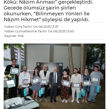
Kökü: Nâzım Anması” gerçekleştirdi.
Gecede ölümsüz şairin şiirleri
okunurken, “Bilinmeyen Yönleri İle
Nâzım Hikmet” söyleşisi de yapıldı.
Haber Giriş Tarihi: 04.06.2025 13:37
Haber Güncellenme Tarihi: 04.06.2025 13:40
Kaynak: İHA