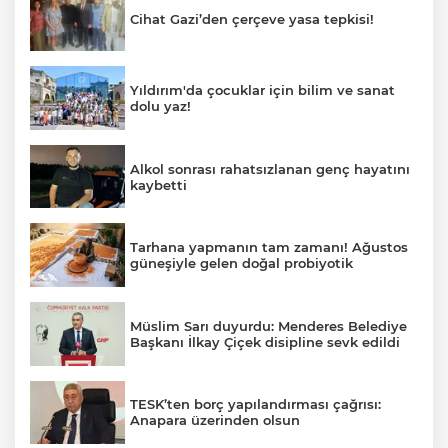
Cihat Gazi’den çerçeve yasa tepkisi!
Yıldırım'da çocuklar için bilim ve sanat
dolu yaz!
Alkol sonrası rahatsızlanan genç hayatını
kaybetti
Tarhana yapmanın tam zamanı! Ağustos
güneşiyle gelen doğal probiyotik
Müslim Sarı duyurdu: Menderes Belediye
Başkanı İlkay Çiçek disipline sevk edildi
TESK’ten borç yapılandırması çağrısı:
Anapara üzerinden olsun