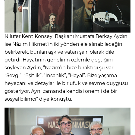
Nilüfer Kent Konseyi Başkanı Mustafa Berkay Aydın
ise Nâzım Hikmet’in iki yönden ele alınabileceğini
belirterek, bunları aşk ve vatan şairi olarak dile
getirdi. Hayatının genelinin özlemle geçtiğini
söyleyen Aydın, “Nâzım’ın bize bıraktığı şu var:
“Sevgi”, “Eşitlik”, “İnsanlık”, “Hayal”. Bize yaşama
heyecanı ve detaylar ile bir ufuk ve sevme duygusu
gösteriyor. Aynı zamanda kendisi önemli de bir
sosyal bilimci” diye konuştu.