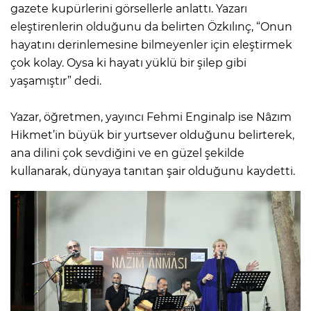
gazete kupürlerini görsellerle anlattı. Yazarı
eleştirenlerin olduğunu da belirten Özkılınç, “Onun
hayatını derinlemesine bilmeyenler için eleştirmek
çok kolay. Oysa ki hayatı yüklü bir şilep gibi
yaşamıştır” dedi.
Yazar, öğretmen, yayıncı Fehmi Enginalp ise Nâzım
Hikmet’in büyük bir yurtsever olduğunu belirterek,
ana dilini çok sevdiğini ve en güzel şekilde
kullanarak, dünyaya tanıtan şair olduğunu kaydetti.