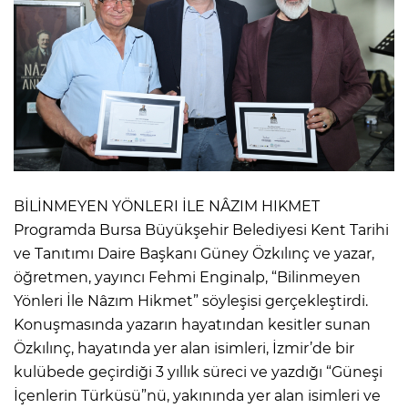
BİLİNMEYEN YÖNLERI İLE NÂZIM HIKMET
Programda Bursa Büyükşehir Belediyesi Kent Tarihi
ve Tanıtımı Daire Başkanı Güney Özkılınç ve yazar,
öğretmen, yayıncı Fehmi Enginalp, “Bilinmeyen
Yönleri İle Nâzım Hikmet” söyleşisi gerçekleştirdi.
Konuşmasında yazarın hayatından kesitler sunan
Özkılınç, hayatında yer alan isimleri, İzmir’de bir
kulübede geçirdiği 3 yıllık süreci ve yazdığı “Güneşi
İçenlerin Türküsü”nü, yakınında yer alan isimleri ve