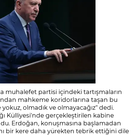
muhalefet partisi içindeki tartışmaların
nlarından mahkeme koridorlarına taşan bu
e yokuz, olmadık ve olmayacağız" dedi.
ülliyesi'nde gerçekleştirilen kabine
lundu. Erdoğan, konuşmasına başlamadan
bir kere daha yürekten tebrik ettiğini dile