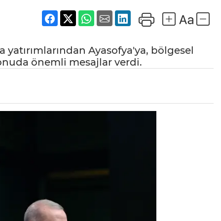
 yatırımlarından Ayasofya'ya, bölgesel
 konuda önemli mesajlar verdi.