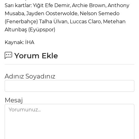
Sarı kartlar: Yiğit Efe Demir, Archie Brown, Anthony
Musaba, Jayden Oosterwolde, Nelson Semedo
(Fenerbahçe) Talha Ülvan, Luccas Claro, Metehan
Altunbaş (Eyüpspor)
Kaynak: İHA
Yorum Ekle
Adınız Soyadınız
Mesaj