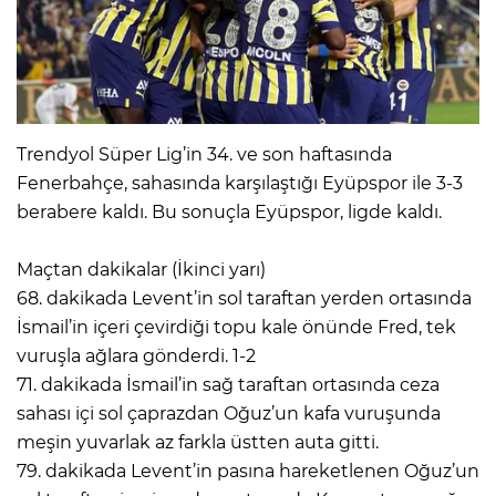
Trendyol Süper Lig’in 34. ve son haftasında
Fenerbahçe, sahasında karşılaştığı Eyüpspor ile 3-3
berabere kaldı. Bu sonuçla Eyüpspor, ligde kaldı.
Maçtan dakikalar (İkinci yarı)
68. dakikada Levent’in sol taraftan yerden ortasında
İsmail’in içeri çevirdiği topu kale önünde Fred, tek
vuruşla ağlara gönderdi. 1-2
71. dakikada İsmail’in sağ taraftan ortasında ceza
sahası içi sol çaprazdan Oğuz’un kafa vuruşunda
meşin yuvarlak az farkla üstten auta gitti.
79. dakikada Levent’in pasına hareketlenen Oğuz’un