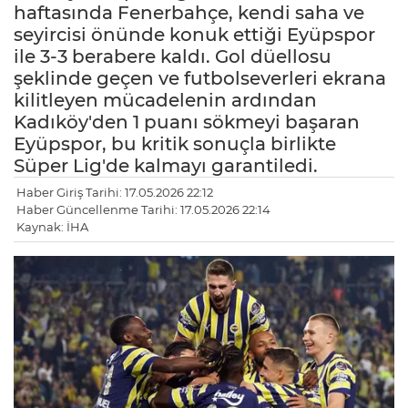
haftasında Fenerbahçe, kendi saha ve
seyircisi önünde konuk ettiği Eyüpspor
ile 3-3 berabere kaldı. Gol düellosu
şeklinde geçen ve futbolseverleri ekrana
kilitleyen mücadelenin ardından
Kadıköy'den 1 puanı sökmeyi başaran
Eyüpspor, bu kritik sonuçla birlikte
Süper Lig'de kalmayı garantiledi.
Haber Giriş Tarihi: 17.05.2026 22:12
Haber Güncellenme Tarihi: 17.05.2026 22:14
Kaynak: İHA