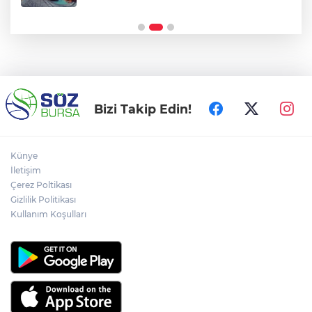
Operasyonu!
Bizi Takip Edin!
Künye
İletişim
Çerez Poltikası
Gizlilik Politikası
Kullanım Koşulları