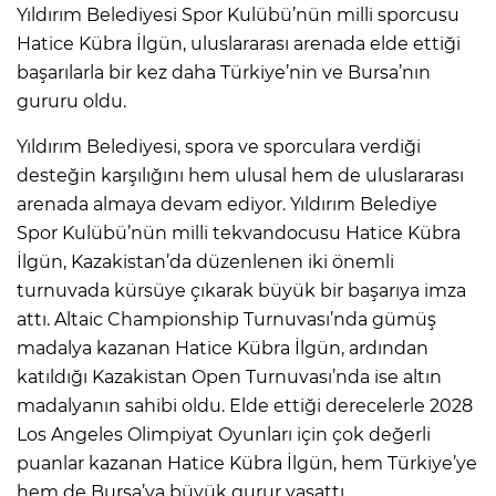
Yıldırım Belediyesi Spor Kulübü’nün milli sporcusu
Hatice Kübra İlgün, uluslararası arenada elde ettiği
başarılarla bir kez daha Türkiye’nin ve Bursa’nın
gururu oldu.
Yıldırım Belediyesi, spora ve sporculara verdiği
desteğin karşılığını hem ulusal hem de uluslararası
arenada almaya devam ediyor. Yıldırım Belediye
Spor Kulübü’nün milli tekvandocusu Hatice Kübra
İlgün, Kazakistan’da düzenlenen iki önemli
turnuvada kürsüye çıkarak büyük bir başarıya imza
attı. Altaic Championship Turnuvası’nda gümüş
madalya kazanan Hatice Kübra İlgün, ardından
katıldığı Kazakistan Open Turnuvası’nda ise altın
madalyanın sahibi oldu. Elde ettiği derecelerle 2028
Los Angeles Olimpiyat Oyunları için çok değerli
puanlar kazanan Hatice Kübra İlgün, hem Türkiye’ye
hem de Bursa’ya büyük gurur yaşattı.