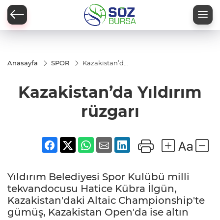
Anasayfa
SPOR
Kazakistan’da
Yıldırım
rüzgarı
Kazakistan’da Yıldırım
rüzgarı
Yıldırım Belediyesi Spor Kulübü milli
tekvandocusu Hatice Kübra İlgün,
Kazakistan'daki Altaic Championship'te
gümüş, Kazakistan Open'da ise altın