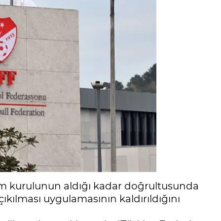
im kurulunun aldığı kadar doğrultusunda
ıkılması uygulamasının kaldırıldığını