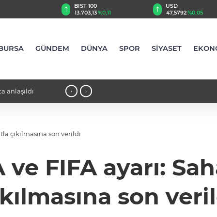
TRY
BIST 100
USD
58
%0,41
13.703,13
%0,11
47,5792
%0,05
BURSA
GÜNDEM
DÜNYA
SPOR
SİYASET
EKON
a anlaşıldı
23:57 - Derdi olan o göle koşuyor: Egz
‹
›
la çıkılmasına son verildi
ve FIFA ayarı: Sa
ıkılmasına son veril