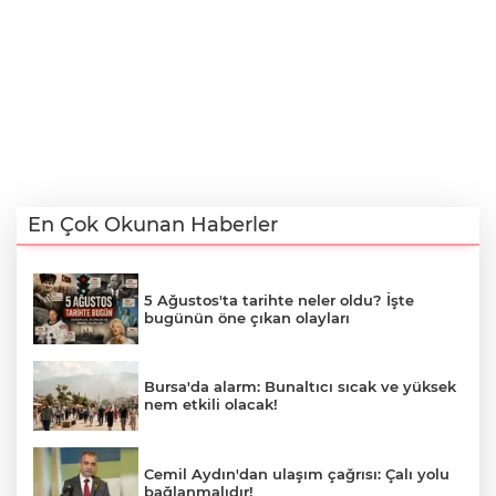
En Çok Okunan Haberler
5 Ağustos'ta tarihte neler oldu? İşte
bugünün öne çıkan olayları
Bursa'da alarm: Bunaltıcı sıcak ve yüksek
nem etkili olacak!
Cemil Aydın'dan ulaşım çağrısı: Çalı yolu
bağlanmalıdır!