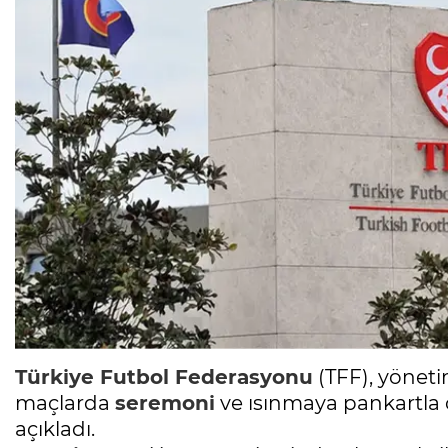
Türkiye Futbol Federasyonu
(TFF), yönet
maçlarda
seremoni
ve ısınmaya pankartla ç
açıkladı.