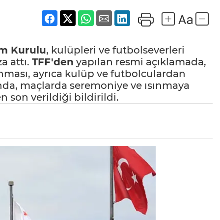
m Kurulu
, kulüpleri ve futbolseverleri
a attı.
TFF'den
yapılan resmi açıklamada,
ası, ayrıca kulüp ve futbolculardan
nda, maçlarda seremoniye ve ısınmaya
on verildiği bildirildi.