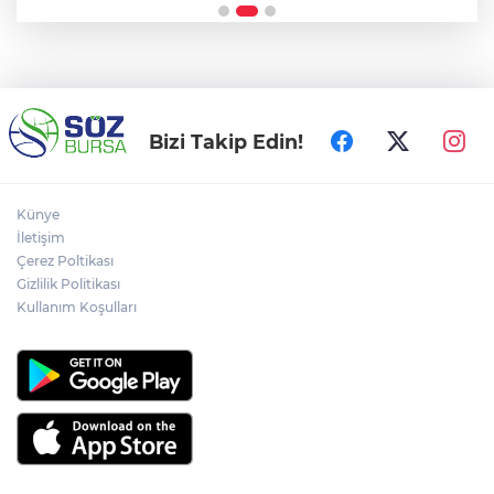
Bizi Takip Edin!
Künye
İletişim
Çerez Poltikası
Gizlilik Politikası
Kullanım Koşulları