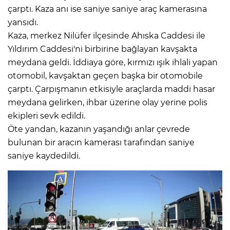
çarptı. Kaza anı ise saniye saniye araç kamerasına
yansıdı.
Kaza, merkez Nilüfer ilçesinde Ahıska Caddesi ile
Yıldırım Caddesi'ni birbirine bağlayan kavşakta
meydana geldi. İddiaya göre, kırmızı ışık ihlali yapan
otomobil, kavşaktan geçen başka bir otomobile
çarptı. Çarpışmanın etkisiyle araçlarda maddi hasar
meydana gelirken, ihbar üzerine olay yerine polis
ekipleri sevk edildi.
Öte yandan, kazanın yaşandığı anlar çevrede
bulunan bir aracın kamerası tarafından saniye
saniye kaydedildi.