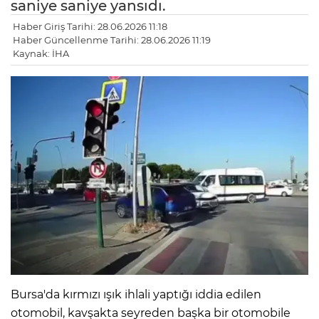
saniye saniye yansıdı.
Haber Giriş Tarihi: 28.06.2026 11:18
Haber Güncellenme Tarihi: 28.06.2026 11:19
Kaynak: İHA
Bursa'da kırmızı ışık ihlali yaptığı iddia edilen
otomobil, kavşakta seyreden başka bir otomobile