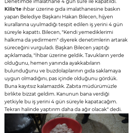
Denetimde imalathane 4 gün süre ile kapatıldı.
Kilis'te
ihbar üzerine gıda imalathanesine baskın
yapan Belediye Başkanı Hakan Bilecen, hijyen
kurallarına uyulmadığı tespit edilen iş yerini 4 gün
süreyle kapattı. Bilecen, "Kendi yemediklerimi
halkıma da yedirmem" diyerek denetimlerin artarak
süreceğini vurguladı. Başkan Bilecen yaptığı
açıklamada, "İhbar üzerine geldik. Tavukların yerde
olduğunu, hemen yanında ayakkabıların
bulunduğunu ve buzdolaplarının gıda saklamaya
uygun olmadığını, pas içinde olduğunu gördük.
Buna kayıtsız kalamazdık. Zabıta müdürümüzle
birlikte bizzat geldim. Kanunun bana verdiği
yetkiyle bu iş yerini 4 gün süreyle kapatacağım.
Tekrarı halinde yaptırım daha da ağır olacak" dedi.