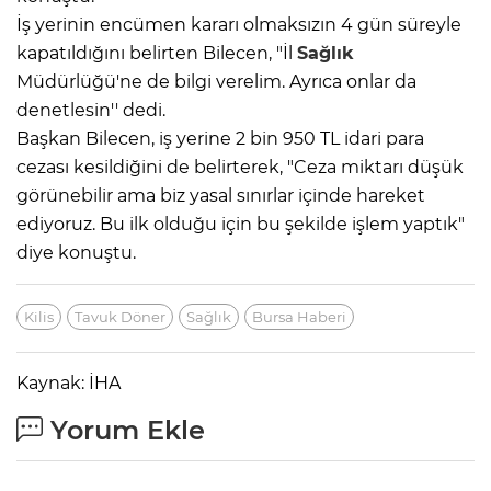
İş yerinin encümen kararı olmaksızın 4 gün süreyle
kapatıldığını belirten Bilecen, "İl
Sağlık
Müdürlüğü'ne de bilgi verelim. Ayrıca onlar da
denetlesin'' dedi.
Başkan Bilecen, iş yerine 2 bin 950 TL idari para
cezası kesildiğini de belirterek, "Ceza miktarı düşük
görünebilir ama biz yasal sınırlar içinde hareket
ediyoruz. Bu ilk olduğu için bu şekilde işlem yaptık"
diye konuştu.
Kilis
Tavuk Döner
Sağlık
Bursa Haberi
Kaynak: İHA
Yorum Ekle