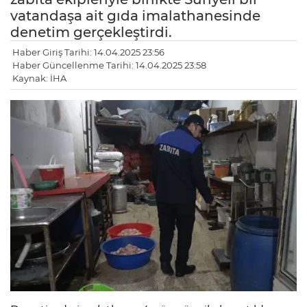
vatandaşa ait gıda imalathanesinde
denetim gerçekleştirdi.
Haber Giriş Tarihi: 14.04.2025 23:56
Haber Güncellenme Tarihi: 14.04.2025 23:58
Kaynak: İHA