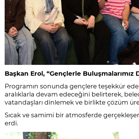
Başkan Erol, “Gençlerle Buluşmalarımız
Programın sonunda gençlere teşekkür eden 
aralıklarla devam edeceğini belirterek, bele
vatandaşları dinlemek ve birlikte çözüm ü
Sıcak ve samimi bir atmosferde gerçekleşen
erdi.