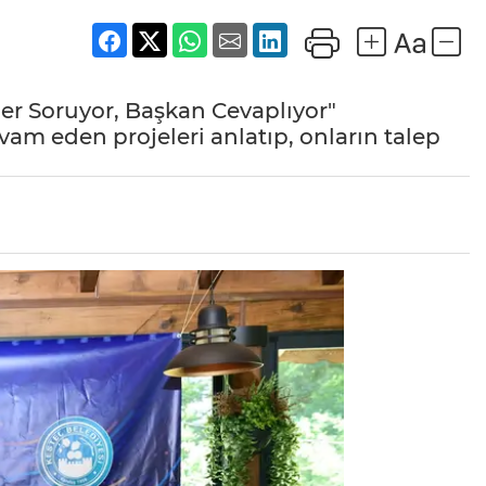
ler Soruyor, Başkan Cevaplıyor"
am eden projeleri anlatıp, onların talep