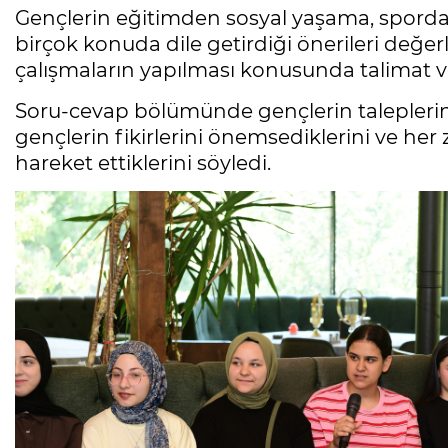
Gençlerin eğitimden sosyal yaşama, spordan
birçok konuda dile getirdiği önerileri değerl
çalışmaların yapılması konusunda talimat ve
Soru-cevap bölümünde gençlerin taleplerini
gençlerin fikirlerini önemsediklerini ve her 
hareket ettiklerini söyledi.