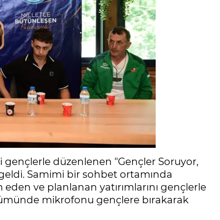
ki gençlerle düzenlenen "Gençler Soruyor,
geldi. Samimi bir sohbet ortamında
den ve planlanan yatırımlarını gençlerle
ölümünde mikrofonu gençlere bırakarak