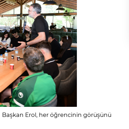
Gölgelerin anlamı!
İbrahim ÖGE
 Başkan Erol, her öğrencinin görüşünü