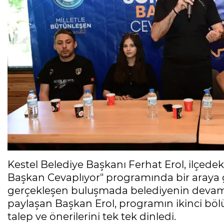
Kestel Belediye Başkanı Ferhat Erol, ilçede
Başkan Cevaplıyor" programında bir araya 
gerçekleşen buluşmada belediyenin devam e
paylaşan Başkan Erol, programın ikinci b
talep ve önerilerini tek tek dinledi.