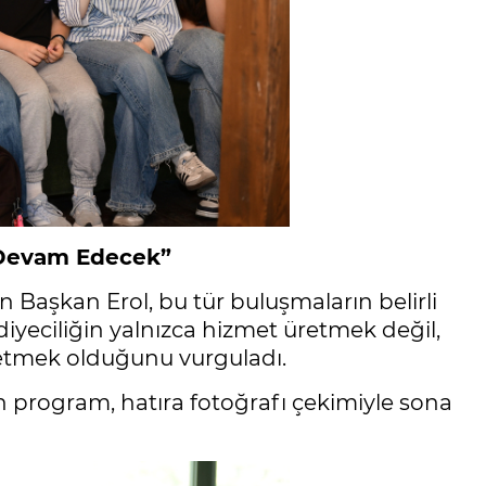
 Devam Edecek”
Başkan Erol, bu tür buluşmaların belirli
diyeciliğin yalnızca hizmet üretmek değil,
retmek olduğunu vurguladı.
 program, hatıra fotoğrafı çekimiyle sona