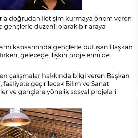
rla doğrudan iletişim kurmaya önem veren
e gençlerle düzenli olarak bir araya
gramı kapsamında gençlerle buluşan Başkan
tırken, geleceğe ilişkin projelerini de
en çalışmalar hakkında bilgi veren Başkan
faaliyete geçirilecek Bilim ve Sanat
er ve gençlere yönelik sosyal projeleri
Cihanşümul aptallık!
Abdullah ULUYURT