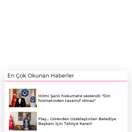
En Çok Okunan Haberler
Hilmi Şanlı hükumete seslendi: "Din
hizmetinden tasarruf olmaz"
Flaş... Görevden Uzaklaştırılan Belediye
Başkanı İçin Tahliye Kararı!