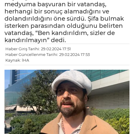
medyuma başvuran bir vatandaş,
herhangi bir sonuç alamadığını ve
dolandırıldığını öne sürdü. Şifa bulmak
isterken parasından olduğunu belirten
vatandaş, “Ben kandırıldım, sizler de
kandırılmayın” dedi.
Haber Giriş Tarihi: 29.02.2024 17:51
Haber Güncellenme Tarihi: 29.02.2024 17:53
Kaynak: İHA