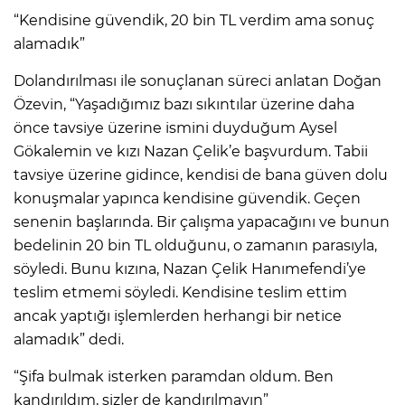
“Kendisine güvendik, 20 bin TL verdim ama sonuç
alamadık”
Dolandırılması ile sonuçlanan süreci anlatan Doğan
Özevin, “Yaşadığımız bazı sıkıntılar üzerine daha
önce tavsiye üzerine ismini duyduğum Aysel
Gökalemin ve kızı Nazan Çelik’e başvurdum. Tabii
tavsiye üzerine gidince, kendisi de bana güven dolu
konuşmalar yapınca kendisine güvendik. Geçen
senenin başlarında. Bir çalışma yapacağını ve bunun
bedelinin 20 bin TL olduğunu, o zamanın parasıyla,
söyledi. Bunu kızına, Nazan Çelik Hanımefendi’ye
teslim etmemi söyledi. Kendisine teslim ettim
ancak yaptığı işlemlerden herhangi bir netice
alamadık” dedi.
“Şifa bulmak isterken paramdan oldum. Ben
kandırıldım, sizler de kandırılmayın”