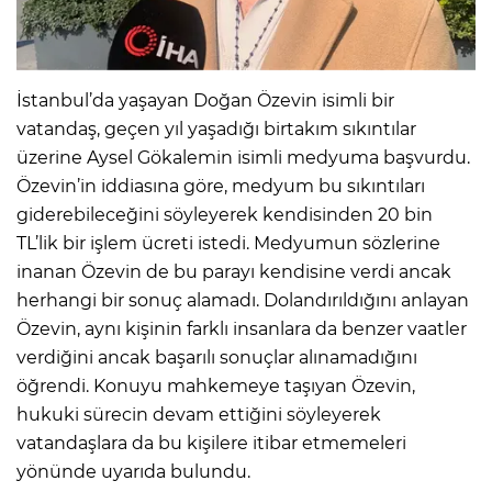
İstanbul’da yaşayan Doğan Özevin isimli bir
vatandaş, geçen yıl yaşadığı birtakım sıkıntılar
üzerine Aysel Gökalemin isimli medyuma başvurdu.
Özevin’in iddiasına göre, medyum bu sıkıntıları
giderebileceğini söyleyerek kendisinden 20 bin
TL’lik bir işlem ücreti istedi. Medyumun sözlerine
inanan Özevin de bu parayı kendisine verdi ancak
herhangi bir sonuç alamadı. Dolandırıldığını anlayan
Özevin, aynı kişinin farklı insanlara da benzer vaatler
verdiğini ancak başarılı sonuçlar alınamadığını
öğrendi. Konuyu mahkemeye taşıyan Özevin,
hukuki sürecin devam ettiğini söyleyerek
vatandaşlara da bu kişilere itibar etmemeleri
yönünde uyarıda bulundu.