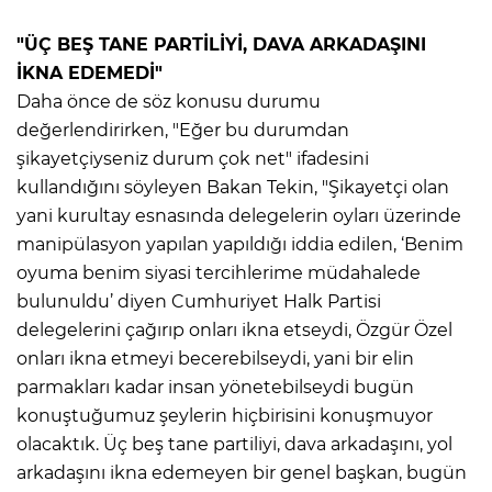
"ÜÇ BEŞ TANE PARTİLİYİ, DAVA ARKADAŞINI
İKNA EDEMEDİ"
Daha önce de söz konusu durumu
değerlendirirken, "Eğer bu durumdan
şikayetçiyseniz durum çok net" ifadesini
kullandığını söyleyen Bakan Tekin, "Şikayetçi olan
yani kurultay esnasında delegelerin oyları üzerinde
manipülasyon yapılan yapıldığı iddia edilen, ‘Benim
oyuma benim siyasi tercihlerime müdahalede
bulunuldu’ diyen Cumhuriyet Halk Partisi
delegelerini çağırıp onları ikna etseydi, Özgür Özel
onları ikna etmeyi becerebilseydi, yani bir elin
parmakları kadar insan yönetebilseydi bugün
konuştuğumuz şeylerin hiçbirisini konuşmuyor
olacaktık. Üç beş tane partiliyi, dava arkadaşını, yol
arkadaşını ikna edemeyen bir genel başkan, bugün