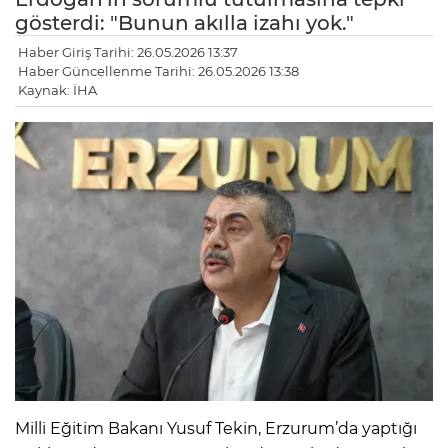
gösterdi: "Bunun akılla izahı yok."
Haber Giriş Tarihi: 26.05.2026 13:37
Haber Güncellenme Tarihi: 26.05.2026 13:38
Kaynak: İHA
Milli Eğitim Bakanı Yusuf Tekin, Erzurum’da yaptığı