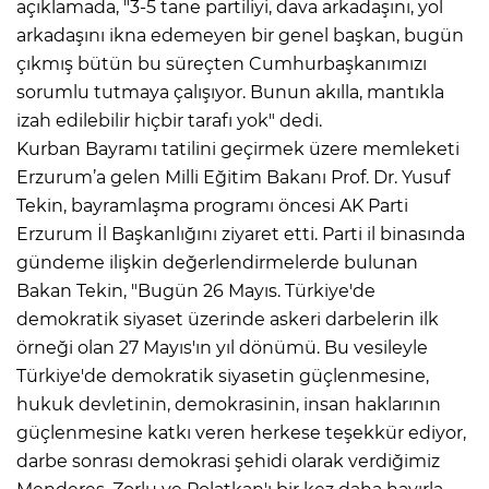
açıklamada, "3-5 tane partiliyi, dava arkadaşını, yol
arkadaşını ikna edemeyen bir genel başkan, bugün
çıkmış bütün bu süreçten Cumhurbaşkanımızı
sorumlu tutmaya çalışıyor. Bunun akılla, mantıkla
izah edilebilir hiçbir tarafı yok" dedi.
Kurban Bayramı tatilini geçirmek üzere memleketi
Erzurum’a gelen Milli Eğitim Bakanı Prof. Dr. Yusuf
Tekin, bayramlaşma programı öncesi AK Parti
Erzurum İl Başkanlığını ziyaret etti. Parti il binasında
gündeme ilişkin değerlendirmelerde bulunan
Bakan Tekin, "Bugün 26 Mayıs. Türkiye'de
demokratik siyaset üzerinde askeri darbelerin ilk
örneği olan 27 Mayıs'ın yıl dönümü. Bu vesileyle
Türkiye'de demokratik siyasetin güçlenmesine,
hukuk devletinin, demokrasinin, insan haklarının
güçlenmesine katkı veren herkese teşekkür ediyor,
darbe sonrası demokrasi şehidi olarak verdiğimiz