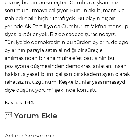
çıkmış bütün bu süreçten Cumhurbaşkanımızı
sorumlu tutmaya çalışıyor. Bunun akılla, mantıkla
izah edilebilir hiçbir tarafı yok. Bu olayın hiçbir
yerinde AK Partili ya da Cumhur İttifakı'na mensup
siyasi aktörler yok. Biz de sadece şurasındayız.
Türkiye'de demokrasinin bu türden oyların, delege
oylarının parayla satın alındığı bir süreçle
anılmasından bir ana muhalefet partisinin bu
pozisyona düşmesinden demokrasi anlatan, insan
hakları, siyaset bilimi çalışan bir akademisyen olarak
rahatsızım, üzgünüm. Keşke bunlar yaşanmasaydı
diye düşünüyorum" şeklinde konuştu.
Kaynak: İHA
Yorum Ekle
Adınız Soyadınız