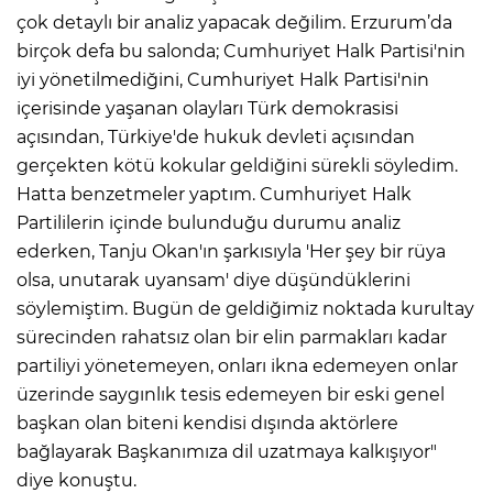
çok detaylı bir analiz yapacak değilim. Erzurum’da
birçok defa bu salonda; Cumhuriyet Halk Partisi'nin
iyi yönetilmediğini, Cumhuriyet Halk Partisi'nin
içerisinde yaşanan olayları Türk demokrasisi
açısından, Türkiye'de hukuk devleti açısından
gerçekten kötü kokular geldiğini sürekli söyledim.
Hatta benzetmeler yaptım. Cumhuriyet Halk
Partililerin içinde bulunduğu durumu analiz
ederken, Tanju Okan'ın şarkısıyla 'Her şey bir rüya
olsa, unutarak uyansam' diye düşündüklerini
söylemiştim. Bugün de geldiğimiz noktada kurultay
sürecinden rahatsız olan bir elin parmakları kadar
partiliyi yönetemeyen, onları ikna edemeyen onlar
üzerinde saygınlık tesis edemeyen bir eski genel
başkan olan biteni kendisi dışında aktörlere
bağlayarak Başkanımıza dil uzatmaya kalkışıyor"
diye konuştu.