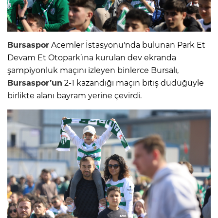
Bursaspor
Acemler İstasyonu'nda bulunan Park Et
Devam Et Otopark’ına kurulan dev ekranda
şampiyonluk maçını izleyen binlerce Bursalı,
Bursaspor’un
2-1 kazandığı maçın bitiş düdüğüyle
birlikte alanı bayram yerine çevirdi.