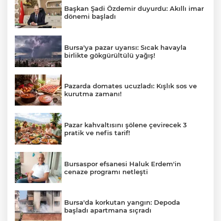
Başkan Şadi Özdemir duyurdu: Akıllı imar
dönemi başladı
Bursa'ya pazar uyarısı: Sıcak havayla
birlikte gökgürültülü yağış!
Pazarda domates ucuzladı: Kışlık sos ve
kurutma zamanı!
Pazar kahvaltısını şölene çevirecek 3
pratik ve nefis tarif!
Bursaspor efsanesi Haluk Erdem'in
cenaze programı netleşti
Bursa'da korkutan yangın: Depoda
başladı apartmana sıçradı