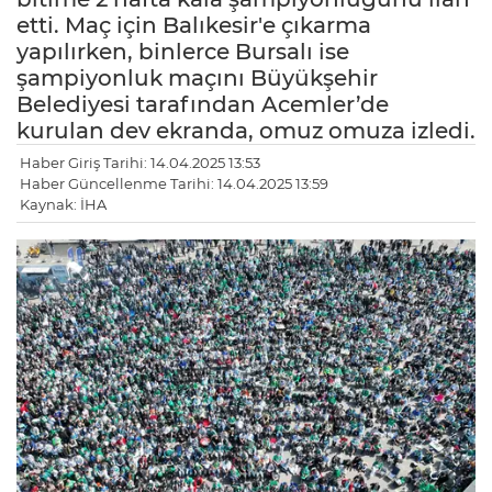
etti. Maç için Balıkesir'e çıkarma
yapılırken, binlerce Bursalı ise
şampiyonluk maçını Büyükşehir
Belediyesi tarafından Acemler’de
kurulan dev ekranda, omuz omuza izledi.
Haber Giriş Tarihi: 14.04.2025 13:53
Haber Güncellenme Tarihi: 14.04.2025 13:59
Kaynak: İHA