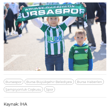
Bursaspor
Bursa Büyükşehir Belediyesi
Bursa Haberleri
Şampiyonluk Coşkusu
Spor
Kaynak: İHA