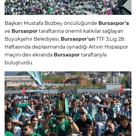
Başkan Mustafa Bozbey öncülüğünde
Bursaspor’a
ve
Bursaspor
taraftarına önemli katkılar sağlayan
Büyükşehir Belediyesi,
Bursaspor’un
TTF 3.Lig 28.
Haftasında deplasmanda oynadığı Artvin Hopaspor
maçını dev ekranda
Bursaspor
taraftarıyla
buluşturdu.