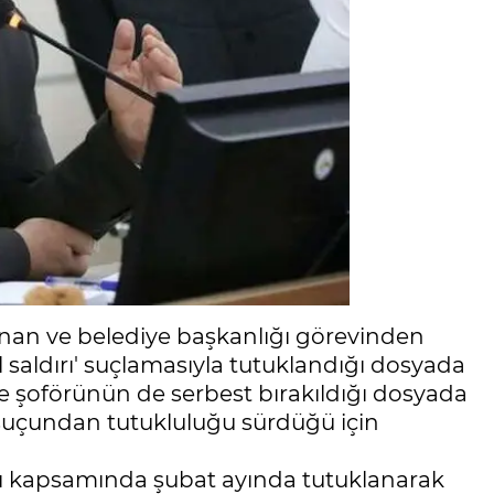
nan ve belediye başkanlığı görevinden
nsel saldırı' suçlamasıyla tutuklandığı dosyada
rde şoförünün de serbest bırakıldığı dosyada
p' suçundan tutukluluğu sürdüğü için
ası kapsamında şubat ayında tutuklanarak