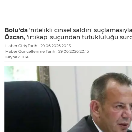
Bolu'da
'nitelikli cinsel saldırı' suçlaması
Özcan
, 'irtikap' suçundan tutukluluğu sür
Haber Giriş Tarihi: 29.06.2026 20:13
Haber Güncellenme Tarihi: 29.06.2026 20:15
Kaynak: İHA