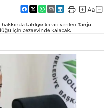
yla hakkında
tahliye
kararı verilen
Tanju
düğü için cezaevinde kalacak.