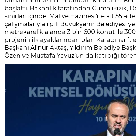
tamamlanmasının ardından Karapınar Kent
başlattı. Bakanlık tarafından Cumalıkızık,
sınırları içinde, Maliye Hazinesi’ne ait 55 
çalışmalarıyla ilgili Büyükşehir Belediyesi ye
metrekarelik alanda 3 bin 600 konut ile 300
projenin ilk ayaklarından olan Karapınar 1. 
Başkanı Alinur Aktaş, Yıldırım Belediye Başk
Özen ve Mustafa Yavuz’un da katıldığı törend