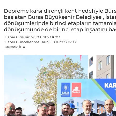
Depreme karşı dirençli kent hedefiyle Bu
başlatan Bursa Büyükşehir Belediyesi, İsta
dönüşümlerinde birinci etapların tamamla
dönüşümünde de birinci etap inşaatını baş
Haber Giriş Tarihi: 10.11.2023 16:03
Haber Güncellenme Tarihi: 10.11.2023 16:03
Kaynak: İHA