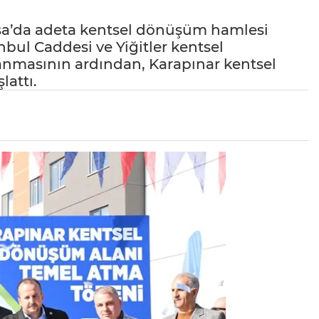
rsa’da adeta kentsel dönüşüm hamlesi
nbul Caddesi ve Yiğitler kentsel
nmasının ardından, Karapınar kentsel
lattı.