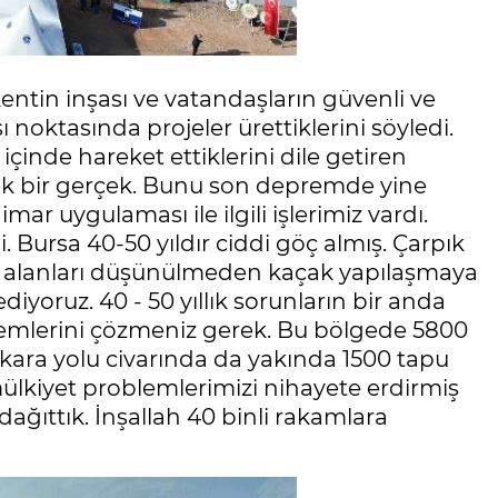
entin inşası ve vatandaşların güvenli ve
noktasında projeler ürettiklerini söyledi.
içinde hareket ettiklerini dile getiren
ek bir gerçek. Bunu son depremde yine
mar uygulaması ile ilgili işlerimiz vardı.
rsa 40-50 yıldır ciddi göç almış. Çarpık
kul alanları düşünülmeden kaçak yapılaşmaya
diyoruz. 40 - 50 yıllık sorunların bir anda
lemlerini çözmeniz gerek. Bu bölgede 5800
nkara yolu civarında da yakında 1500 tapu
ülkiyet problemlerimizi nihayete erdirmiş
dağıttık. İnşallah 40 binli rakamlara