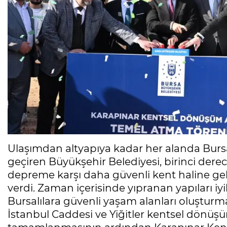
Ulaşımdan altyapıya kadar her alanda Bursa
geçiren Büyükşehir Belediyesi, birinci der
depreme karşı daha güvenli kent haline gel
verdi. Zaman içerisinde yıpranan yapıları iy
Bursalılara güvenli yaşam alanları oluştur
İstanbul Caddesi ve Yiğitler kentsel dönüşü