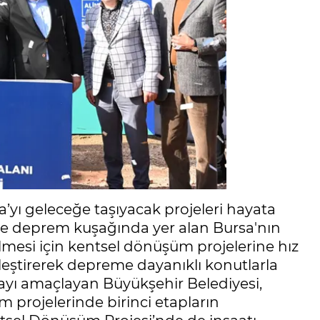
’yı geleceğe taşıyacak projeleri hayata
ece deprem kuşağında yer alan Bursa'nın
mesi için kentsel dönüşüm projelerine hız
ileştirerek depreme dayanıklı konutlarla
mayı amaçlayan Büyükşehir Belediyesi,
m projelerinde birinci etapların