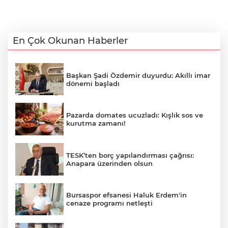
En Çok Okunan Haberler
Başkan Şadi Özdemir duyurdu: Akıllı imar
dönemi başladı
Pazarda domates ucuzladı: Kışlık sos ve
kurutma zamanı!
TESK’ten borç yapılandırması çağrısı:
Anapara üzerinden olsun
Bursaspor efsanesi Haluk Erdem'in
cenaze programı netleşti