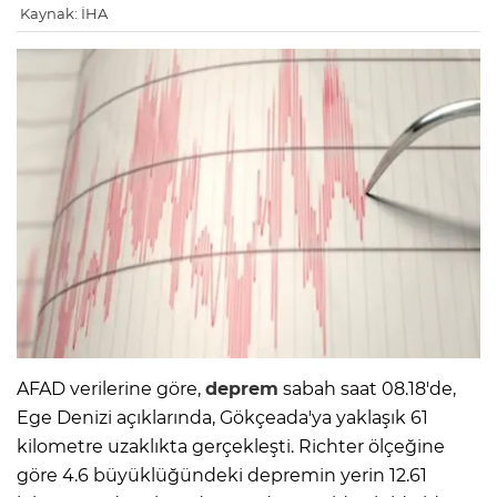
Kaynak: İHA
AFAD verilerine göre,
deprem
sabah saat 08.18'de,
Ege Denizi açıklarında, Gökçeada'ya yaklaşık 61
kilometre uzaklıkta gerçekleşti. Richter ölçeğine
göre 4.6 büyüklüğündeki depremin yerin 12.61