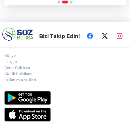
Bizi Takip Edin!
Künye
İletişim
Çerez Poltikası
Gizlilik Politikası
Kullanım Koşulları