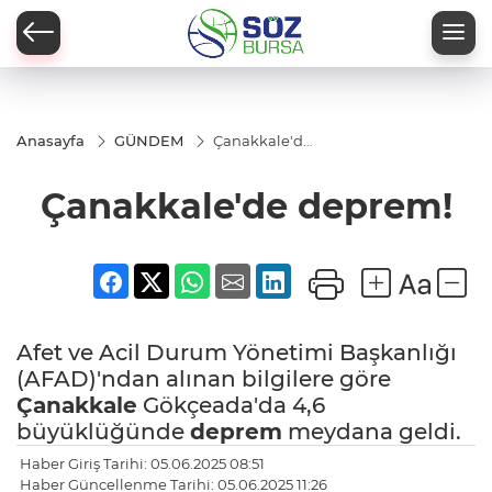
Anasayfa
GÜNDEM
Çanakkale'de
deprem!
Çanakkale'de deprem!
Afet ve Acil Durum Yönetimi Başkanlığı
(AFAD)'ndan alınan bilgilere göre
Çanakkale
Gökçeada'da 4,6
büyüklüğünde
deprem
meydana geldi.
Haber Giriş Tarihi: 05.06.2025 08:51
Haber Güncellenme Tarihi: 05.06.2025 11:26