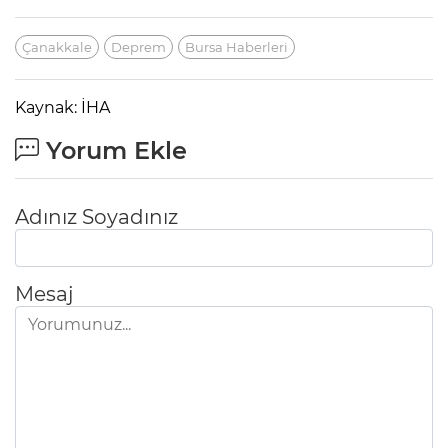
Çanakkale
Deprem
Bursa Haberleri
Kaynak: İHA
Yorum Ekle
Adınız Soyadınız
Mesaj