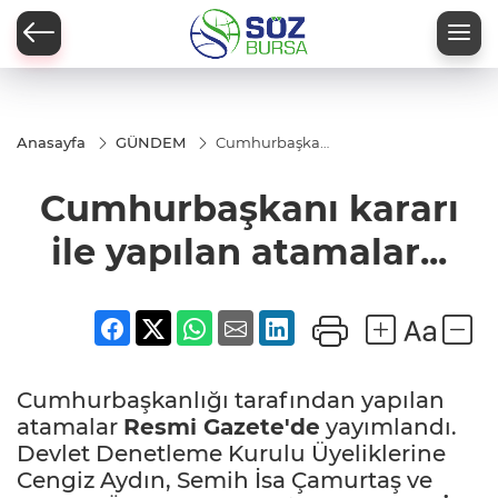
Anasayfa
GÜNDEM
Cumhurbaşkanı
kararı ile
yapılan
Cumhurbaşkanı kararı
atamalar...
ile yapılan atamalar...
Cumhurbaşkanlığı tarafından yapılan
atamalar
Resmi Gazete'de
yayımlandı.
Devlet Denetleme Kurulu Üyeliklerine
Cengiz Aydın, Semih İsa Çamurtaş ve