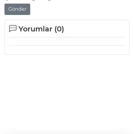
Gönder
Yorumlar (
0
)