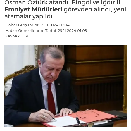
Osman Öztürk atandı. Bingöl ve Iğdır
İl
Emniyet Müdürleri
görevden alındı, yeni
atamalar yapıldı.
Haber Giriş Tarihi: 29.11.2024 01:04
Haber Güncellenme Tarihi: 29.11.2024 01:09
Kaynak: İHA