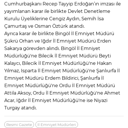
Cumhurbaşkanı Recep Tayyip Erdoğan’ın imzası ile
yayımlanan karar ile birlikte Devlet Denetleme
Kurulu Üyeliklerine Cengiz Aydın, Semih İsa
Çamurtaş ve Osman Öztürk atandı.
Ayrıca karar ile birlikte Bingöl İl Emniyet Müdürü
Şükrü Orhan ve Iğdır İl Emniyet Müdürü Erden
Sakarya görevden alındı. Bingöl İl Emniyet
Müdürlüğü'ne Bilecik İl Emniyet Müdürü Beyti
Kalaycı, Bilecik İl Emniyet Müdürlüğü'ne Hakan
Yılmaz, Isparta İl Emniyet Müdürlüğü'ne Şanlıurfa İl
Emniyet Müdürü Erdem Bildirici, Şanlıurfa İl
Emniyet Müdürlüğü'ne Ordu İl Emniyet Müdürü
Attila Aksoy, Ordu İl Emniyet Müdürlüğü'ne Ahmet
Acar, Iğdır İl Emniyet Müdürlüğü'ne ise Niyazi
Turgay atandı.
Resmi Gazete
Il Emniyet Müdürleri