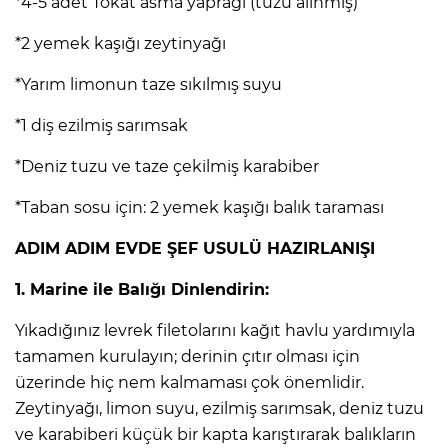
*4-5 adet Tokat asma yaprağı (tuzu alınmış)
*2 yemek kaşığı zeytinyağı
*Yarım limonun taze sıkılmış suyu
*1 diş ezilmiş sarımsak
*Deniz tuzu ve taze çekilmiş karabiber
*Taban sosu için: 2 yemek kaşığı balık taraması
ADIM ADIM EVDE ŞEF USULÜ HAZIRLANIŞI
1. Marine ile Balığı Dinlendirin:
Yıkadığınız levrek filetolarını kağıt havlu yardımıyla
tamamen kurulayın; derinin çıtır olması için
üzerinde hiç nem kalmaması çok önemlidir.
Zeytinyağı, limon suyu, ezilmiş sarımsak, deniz tuzu
ve karabiberi küçük bir kapta karıştırarak balıkların