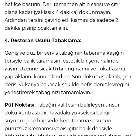
hafifçe bastırın. Deri tamamen altın sarısı ve çıtır
olana kadar (yaklaşık 4 dakika) dokunmayın.
Ardından tersini çevirip etli kısmını da sadece 2
dakika pişirip ocaktan alın.
4. Restoran Usulü Tabaklama:
Geniş ve düz bir servis tabağının tabanına kaşığın
tersiyle balık taramasını estetik bir şerit halinde
yayın. Üzerine sıcak
Urla
enginarını ve Tokat asma
yapraklarını konumlandırın. Son dokunuş olarak, çıtır
derisi yukarıya bakacak şekilde nefis deniz levreğini
yerleştirerek tabağınızı tamamlayın.
Püf Noktası
: Tabağın kalitesini belirleyen unsur
doku kontrastıdır. Tavadaki yüksek ısı balığın
suyunu içine hapsederken, tarama sosunun
pürüzsüz kremamsı yapısı çıtır balık derisiyle