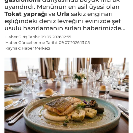
uyandırdı. Menünün en asil üyesi olan
Tokat yaprağı
ve
Urla
sakız enginarı
eşliğindeki deniz levreğini evinizde şef
usulü hazırlamanın sırları haberimizde...
Haber Giriş Tarihi: 09.07.2026 12:55
Haber Güncellenme Tarihi: 09.07.2026 13:05
Kaynak: Haber Merkezi