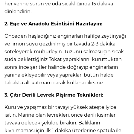
her yerine sürün ve oda sıcaklığında 15 dakika
dinlendirin.
2. Ege ve Anadolu Esintisini Hazırlayın:
Önceden haşladığınız enginarları hafifçe zeytinyağı
ve limon suyu gezdirilmiş bir tavada 2-3 dakika
soteleyerek mühürleyin. Tuzunu salması için sıcak
suda beklettiğiniz Tokat yapraklarını kuruttuktan
sonra ince şeritler halinde doğrayıp enginarların
yanına ekleyebilir veya yaprakları bütün halde
tabakta alt katman olarak kullanabilirsiniz.
3. Çıtır Derili Levrek Pişirme Teknikleri:
Kuru ve yapışmaz bir tavayı yüksek ateşte iyice
ısıtın. Marine olan levrekleri, önce derili kısımları
tavaya gelecek şekilde bırakın. Balıkların
kıvrılmaması için ilk 1 dakika üzerlerine spatula ile