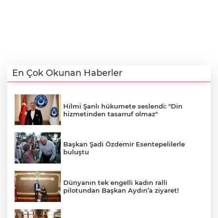
En Çok Okunan Haberler
Hilmi Şanlı hükumete seslendi: "Din
hizmetinden tasarruf olmaz"
Başkan Şadi Özdemir Esentepelilerle
buluştu
Dünyanın tek engelli kadın ralli
pilotundan Başkan Aydın’a ziyaret!