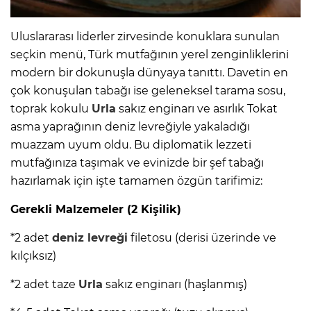
Uluslararası liderler zirvesinde konuklara sunulan
seçkin menü, Türk mutfağının yerel zenginliklerini
modern bir dokunuşla dünyaya tanıttı. Davetin en
çok konuşulan tabağı ise geleneksel tarama sosu,
toprak kokulu
Urla
sakız enginarı ve asırlık Tokat
asma yaprağının deniz levreğiyle yakaladığı
muazzam uyum oldu. Bu diplomatik lezzeti
mutfağınıza taşımak ve evinizde bir şef tabağı
hazırlamak için işte tamamen özgün tarifimiz:
Gerekli Malzemeler (2 Kişilik)
*2 adet
deniz levreği
filetosu (derisi üzerinde ve
kılçıksız)
*2 adet taze
Urla
sakız enginarı (haşlanmış)