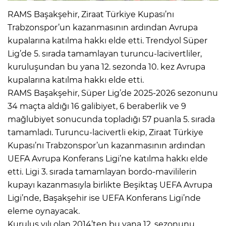
RAMS Başakşehir, Ziraat Türkiye Kupası’nı
Trabzonspor’un kazanmasının ardından Avrupa
kupalarına katılma hakkı elde etti. Trendyol Süper
Lig’de 5. sırada tamamlayan turuncu-lacivertliler,
kuruluşundan bu yana 12. sezonda 10. kez Avrupa
kupalarına katılma hakkı elde etti.
RAMS Başakşehir, Süper Lig’de 2025-2026 sezonunu
34 maçta aldığı 16 galibiyet, 6 beraberlik ve 9
mağlubiyet sonucunda topladığı 57 puanla 5. sırada
tamamladı. Turuncu-lacivertli ekip, Ziraat Türkiye
Kupası’nı Trabzonspor’un kazanmasının ardından
UEFA Avrupa Konferans Ligi’ne katılma hakkı elde
etti. Ligi 3. sırada tamamlayan bordo-mavililerin
kupayı kazanmasıyla birlikte Beşiktaş UEFA Avrupa
Ligi’nde, Başakşehir ise UEFA Konferans Ligi’nde
eleme oynayacak.
Kuruluş yılı olan 2014’ten bu yana 12. sezonunu