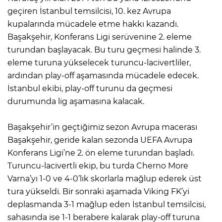
geçiren İstanbul temsilcisi, 10. kez Avrupa
kupalarında mücadele etme hakkı kazandı.
Başakşehir, Konferans Ligi serüvenine 2. eleme
turundan başlayacak. Bu turu geçmesi halinde 3.
eleme turuna yükselecek turuncu-lacivertliler,
ardından play-off aşamasında mücadele edecek.
İstanbul ekibi, play-off turunu da geçmesi
durumunda lig aşamasına kalacak.
Başakşehir’in geçtiğimiz sezon Avrupa macerası
Başakşehir, geride kalan sezonda UEFA Avrupa
Konferans Ligi’ne 2. ön eleme turundan başladı.
Turuncu-lacivertli ekip, bu turda Cherno More
Varna’yı 1-0 ve 4-0’lık skorlarla mağlup ederek üst
tura yükseldi. Bir sonraki aşamada Viking FK’yi
deplasmanda 3-1 mağlup eden İstanbul temsilcisi,
sahasında ise 1-1 berabere kalarak play-off turuna