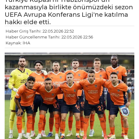
kazanmasıyla birlikte önümüzdeki sezon
UEFA Avrupa Konferans Ligi'ne katılma
hakkı elde etti.
Haber Giriş Tarihi: 22.05.2026 22:52
Haber Güncellenme Tarihi: 22.05.2026 22:56
Kaynak: İHA