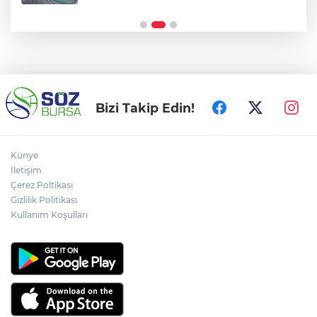
doları aştı
Bizi Takip Edin!
Künye
İletişim
Çerez Poltikası
Gizlilik Politikası
Kullanım Koşulları