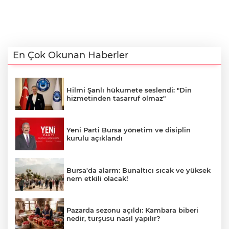
En Çok Okunan Haberler
Hilmi Şanlı hükumete seslendi: "Din
hizmetinden tasarruf olmaz"
Yeni Parti Bursa yönetim ve disiplin
kurulu açıklandı
Bursa'da alarm: Bunaltıcı sıcak ve yüksek
nem etkili olacak!
Pazarda sezonu açıldı: Kambara biberi
nedir, turşusu nasıl yapılır?