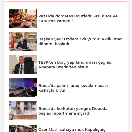
Pazarda domates ucuzladı: Kışlık sos ve
kurutma zamanı!
Başkan Şadi Özdemir duyurdu: Akıllı imar
dönemi başladı
TESK’ten borç yapılandırması çağrısı:
Anapara üzerinden olsun
Bursa’da çalıntı araç kovalamacası
kıskaçla bitti!
Bursa'da korkutan yangın: Depoda
başladı apartmana sıçradı
Özer Matlı sahaya indi, Kapalıçarşı