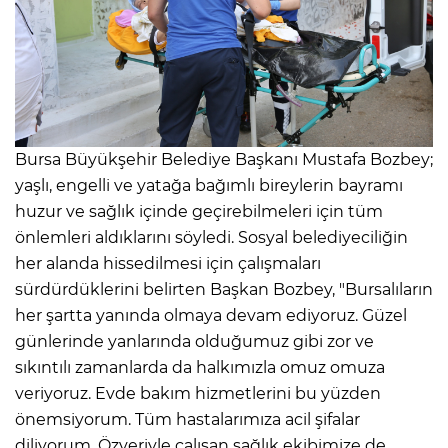
Bursa Büyükşehir Belediye Başkanı Mustafa Bozbey;
yaşlı, engelli ve yatağa bağımlı bireylerin bayramı
huzur ve sağlık içinde geçirebilmeleri için tüm
önlemleri aldıklarını söyledi. Sosyal belediyeciliğin
her alanda hissedilmesi için çalışmaları
sürdürdüklerini belirten Başkan Bozbey, "Bursalıların
her şartta yanında olmaya devam ediyoruz. Güzel
günlerinde yanlarında olduğumuz gibi zor ve
sıkıntılı zamanlarda da halkımızla omuz omuza
veriyoruz. Evde bakım hizmetlerini bu yüzden
önemsiyorum. Tüm hastalarımıza acil şifalar
diliyorum. Özveriyle çalışan sağlık ekibimize de