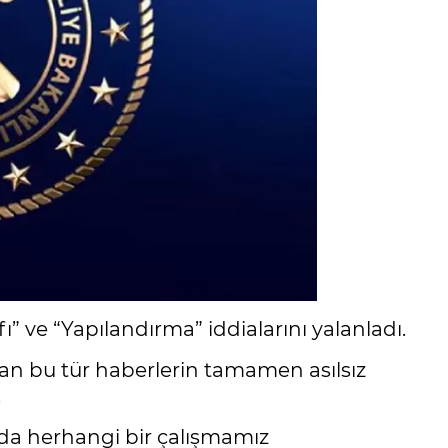
fı” ve “Yapılandırma” iddialarını yalanladı.
lan bu tür haberlerin tamamen asılsız
.
uda herhangi bir çalışmamız