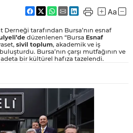
t Derneği tarafından Bursa’nın esnaf
ulyeli’de
düzenlenen “Bursa
Esnaf
yaset,
sivil toplum
, akademik ve iş
buluşturdu. Bursa’nın çarşı mutfağının ve
deta bir kültürel hafıza tazelendi.