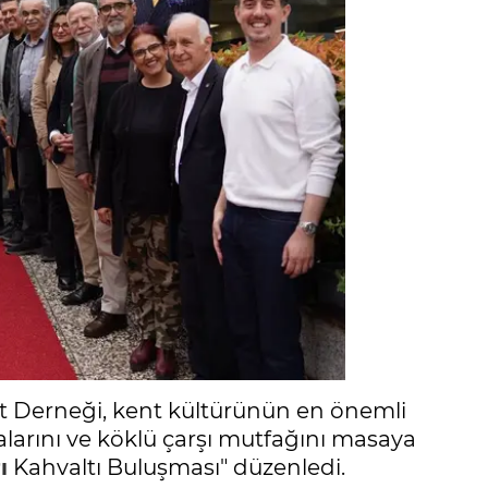
t Derneği, kent kültürünün en önemli
talarını ve köklü çarşı mutfağını masaya
ı
Kahvaltı Buluşması" düzenledi.