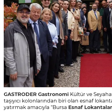
GASTRODER
Gastronomi
Kültür ve Seyaha
taşıyıcı kolonlarından biri olan esnaf lokan
yatırmak amacıyla "Bursa
Esnaf Lokantalar