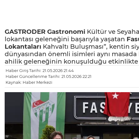
GASTRODER
Gastronomi
Kültür ve Seyaha
lokantası geleneğini başarıyla yaşatan
Fas
Lokantaları
Kahvaltı Buluşması”, kentin si
dünyasından önemli isimleri aynı masada 
ahilik geleneğinin konuşulduğu etkinlikte a
Haber Giriş Tarihi: 21.05.2026 21:44
Haber Güncellenme Tarihi: 21.05.2026 22:21
Kaynak: Haber Merkezi