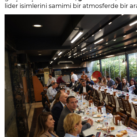
lider isimlerini samimi bir atmosferde bir ar
Mesele çöp değil, Bursa'nın
geleceği
Sibel BARUTCU