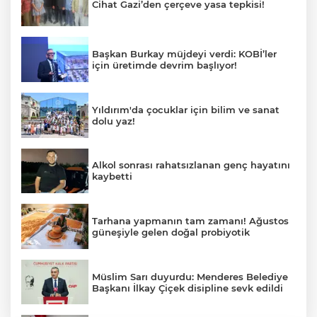
Cihat Gazi’den çerçeve yasa tepkisi!
Başkan Burkay müjdeyi verdi: KOBİ’ler
için üretimde devrim başlıyor!
Yıldırım'da çocuklar için bilim ve sanat
dolu yaz!
Alkol sonrası rahatsızlanan genç hayatını
kaybetti
Tarhana yapmanın tam zamanı! Ağustos
güneşiyle gelen doğal probiyotik
Müslim Sarı duyurdu: Menderes Belediye
Başkanı İlkay Çiçek disipline sevk edildi