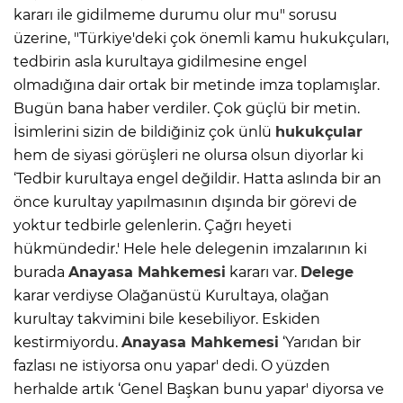
kararı ile gidilmeme durumu olur mu" sorusu
üzerine, "Türkiye'deki çok önemli kamu hukukçuları,
tedbirin asla kurultaya gidilmesine engel
olmadığına dair ortak bir metinde imza toplamışlar.
Bugün bana haber verdiler. Çok güçlü bir metin.
İsimlerini sizin de bildiğiniz çok ünlü
hukukçular
hem de siyasi görüşleri ne olursa olsun diyorlar ki
‘Tedbir kurultaya engel değildir. Hatta aslında bir an
önce kurultay yapılmasının dışında bir görevi de
yoktur tedbirle gelenlerin. Çağrı heyeti
hükmündedir.' Hele hele delegenin imzalarının ki
burada
Anayasa Mahkemesi
kararı var.
Delege
karar verdiyse Olağanüstü Kurultaya, olağan
kurultay takvimini bile kesebiliyor. Eskiden
kestirmiyordu.
Anayasa Mahkemesi
‘Yarıdan bir
fazlası ne istiyorsa onu yapar' dedi. O yüzden
herhalde artık ‘Genel Başkan bunu yapar' diyorsa ve