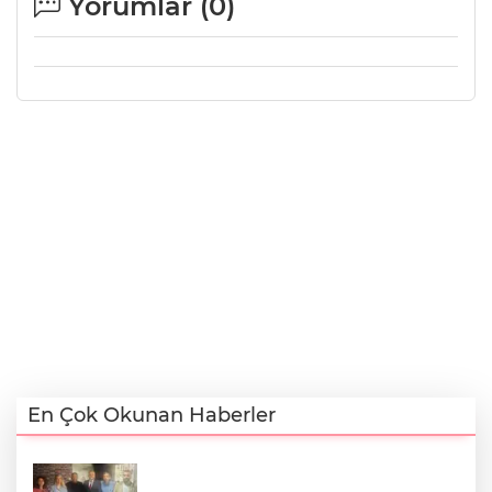
Yorumlar (
0
)
En Çok Okunan Haberler