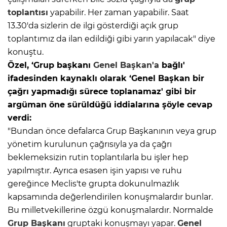
toplantısı
yapabilir. Her zaman yapabilir. Saat
13.30'da sizlerin de ilgi gösterdiği açık grup
toplantımız da ilan edildiği gibi yarın yapılacak" diye
konuştu.
Özel, ‘Grup başkanı
Genel Başkan'a
bağlı'
ifadesinden kaynaklı olarak ‘Genel Başkan bir
çağrı yapmadığı sürece toplanamaz' gibi bir
argüman öne sürüldüğü iddialarına şöyle cevap
verdi:
"Bundan önce defalarca Grup Başkanının veya grup
yönetim kurulunun çağrısıyla ya da çağrı
beklemeksizin rutin toplantılarla bu işler hep
yapılmıştır. Ayrıca esasen işin yapısı ve ruhu
gereğince Meclis'te grupta dokunulmazlık
kapsamında değerlendirilen konuşmalardır bunlar.
Bu milletvekillerine özgü konuşmalardır. Normalde
Grup Başkanı
gruptaki konuşmayı yapar.
Genel