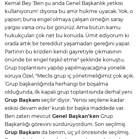
Kemal Bey ‘Ben şu anda Genel Başkanlık yetkisi
kullanıyorum' diyorsa bu amir hükme uyacak. Yok, o
yapsın; buna engel olmaya çalışan örneğin saray
yargısı varsa onu bir görürüz. Ama bütün kamu
hukukçuları çok net bu konuda. Ümit ediyorum ki
orada artık bir tereddüt yaşamadan gereğini yapar.
Partinin bu krizden kendi gayretiyle çıkmasının
önünde bir engel teşkil etme" şeklinde konuştu.
Grup toplantısını yapılıp yapılmayacağına yönelik
soruya Özel, "Meclis grup iç yönetmeliğimiz çok açık.
‘Grup başkanlığında herhangi bir boşalma
olduğunda, ilk kapalı grup toplantısında derhal yeni
Grup Başkanı
seçilir' diyor. ‘Yenisi seçilene kadar
eskisi devam eder' kuralı bir başka maddede var.
Ben zaten mevcut
Genel Başkan'ken
Grup
Başkanlığı görevini sürdürüyordum. Son seçilmiş
Grup Başkanı
da benim, üç yıl öncesinde seçilmiş.