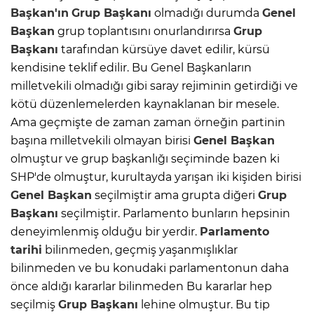
Başkan'ın
Grup Başkanı
olmadığı durumda
Genel
Başkan
grup toplantısını onurlandırırsa
Grup
Başkanı
tarafından kürsüye davet edilir, kürsü
kendisine teklif edilir. Bu Genel Başkanların
milletvekili olmadığı gibi saray rejiminin getirdiği ve
kötü düzenlemelerden kaynaklanan bir mesele.
Ama geçmişte de zaman zaman örneğin partinin
başına milletvekili olmayan birisi
Genel Başkan
olmuştur ve grup başkanlığı seçiminde bazen ki
SHP'de olmuştur, kurultayda yarışan iki kişiden birisi
Genel Başkan
seçilmiştir ama grupta diğeri
Grup
Başkanı
seçilmiştir. Parlamento bunların hepsinin
deneyimlenmiş olduğu bir yerdir.
Parlamento
tarihi
bilinmeden, geçmiş yaşanmışlıklar
bilinmeden ve bu konudaki parlamentonun daha
önce aldığı kararlar bilinmeden Bu kararlar hep
seçilmiş
Grup Başkanı
lehine olmuştur. Bu tip